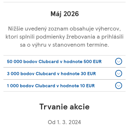
Máj 2026
Nižšie uvedený zoznam obsahuje výhercov,
ktorí splnili podmienky žrebovania a prihlásili
sa o výhru v stanovenom termíne.
50 000 bodov Clubcard v hodnote 500 EUR
3 000 bodov Clubcard v hodnote 30 EUR
1 000 bodov Clubcard v hodnote 10 EUR
Trvanie akcie
Od 1. 3. 2024