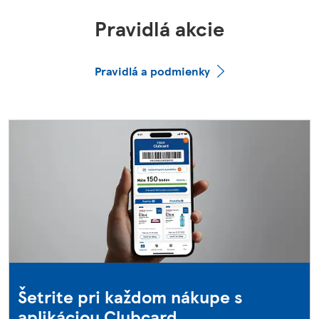
Pravidlá akcie
Pravidlá a podmienky
Šetrite pri každom nákupe s
aplikáciou Clubcard