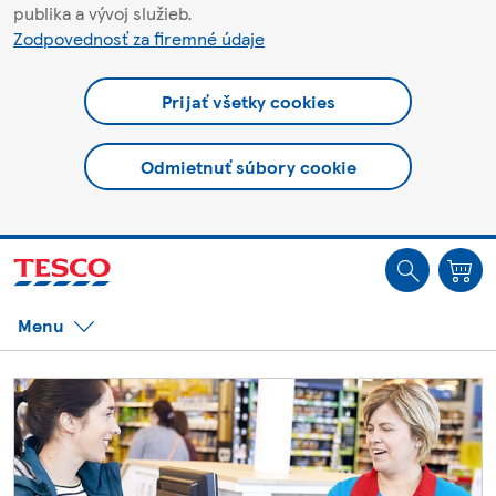
publika a vývoj služieb.
Zodpovednosť za firemné údaje
Prijať všetky cookies
Odmietnuť súbory cookie
Ste offline. Niektoré funkcie môžu byť nedostupné.
Menu