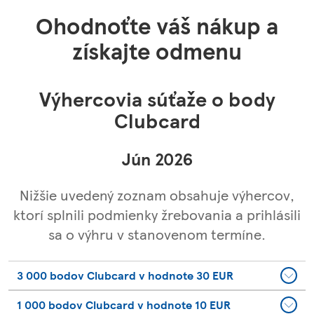
Ohodnoťte váš nákup a
získajte odmenu
Výhercovia súťaže o body
Clubcard
Jún 2026
Nižšie uvedený zoznam obsahuje výhercov,
ktorí splnili podmienky žrebovania a prihlásili
sa o výhru v stanovenom termíne.
3 000 bodov Clubcard v hodnote 30 EUR
1 000 bodov Clubcard v hodnote 10 EUR