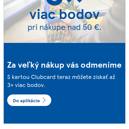
Za veľký nákup vás odmeníme
S kartou Clubcard teraz môžete získať až
3× viac bodov.
Do aplikácie