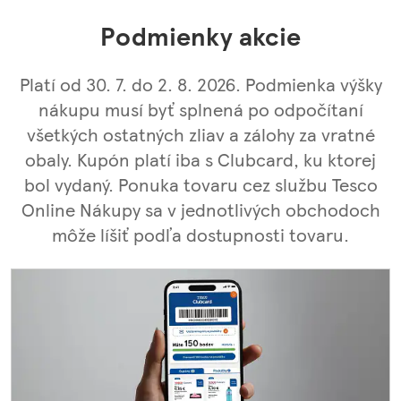
Podmienky akcie
Platí od 30. 7. do 2. 8. 2026. Podmienka výšky
nákupu musí byť splnená po odpočítaní
všetkých ostatných zliav a zálohy za vratné
obaly. Kupón platí iba s Clubcard, ku ktorej
bol vydaný. Ponuka tovaru cez službu Tesco
Online Nákupy sa v jednotlivých obchodoch
môže líšiť podľa dostupnosti tovaru.