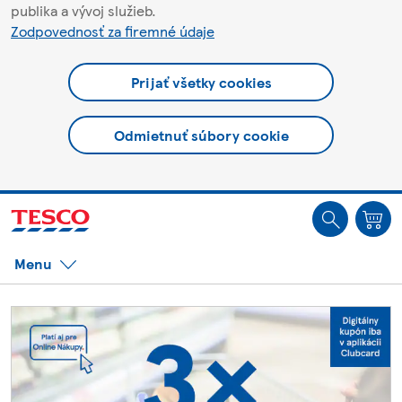
publika a vývoj služieb.
Zodpovednosť za firemné údaje
Prijať všetky cookies
Odmietnuť súbory cookie
Ste offline. Niektoré funkcie môžu byť nedostupné.
Menu