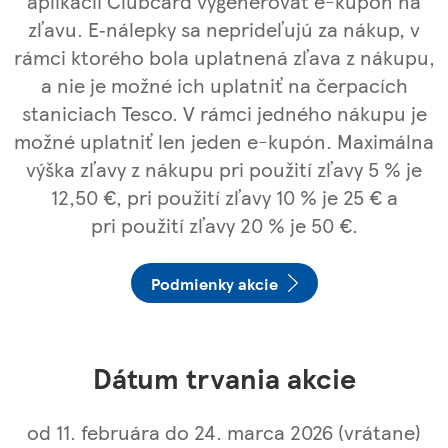
aplikácii Clubcard vygenerovať e-kupón na
zľavu. E‑nálepky sa neprideľujú za nákup, v
rámci ktorého bola uplatnená zľava z nákupu,
a nie je možné ich uplatniť na čerpacích
staniciach Tesco. V rámci jedného nákupu je
možné uplatniť len jeden e-kupón. Maximálna
výška zľavy z nákupu pri použití zľavy 5 % je
12,50 €, pri použití zľavy 10 % je 25 € a
pri použití zľavy 20 % je 50 €.
Podmienky akcie
Dátum trvania akcie
od 11. februára do 24. marca 2026 (vrátane)