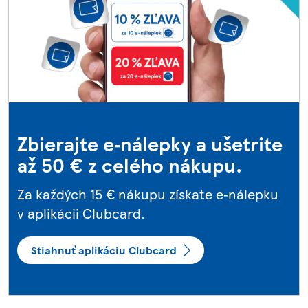
Zbierajte e‑nálepky a ušetrite
až 50 € z celého nákupu.
Za každých 15 € nákupu získate e‑nálepku
v aplikácii Clubcard.
Stiahnuť aplikáciu Clubcard