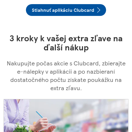
Stiahnuť aplikáciu Clubcard
3 kroky k vašej extra zľave na
ďalší nákup
Nakupujte počas akcie s Clubcard, zbierajte
e-nálepky v aplikácii a po nazbieraní
dostatočného počtu získate poukážku na
extra zľavu.