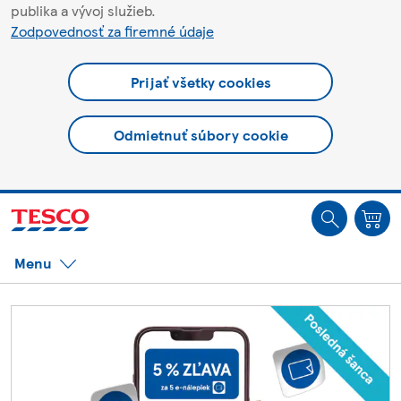
publika a vývoj služieb.
Zodpovednosť za firemné údaje
Prijať všetky cookies
Odmietnuť súbory cookie
Ste offline. Niektoré funkcie môžu byť nedostupné.
Menu