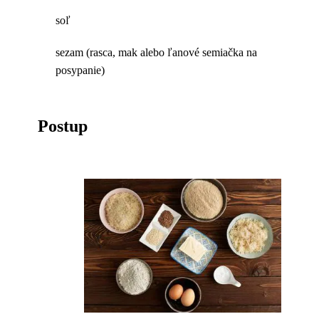
soľ
sezam (rasca, mak alebo ľanové semiačka na
posypanie)
Postup