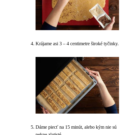
Krájame asi 3 – 4 centimetre široké tyčinky.
Dáme piecť na 15 minút, alebo kým nie sú
pekne zlatisté.