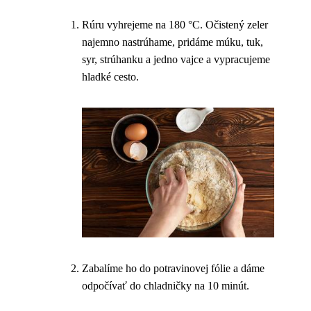
Rúru vyhrejeme na 180 °C. Očistený zeler
najemno nastrúhame, pridáme múku, tuk,
syr, strúhanku a jedno vajce a vypracujeme
hladké cesto.
Zabalíme ho do potravinovej fólie a dáme
odpočívať do chladničky na 10 minút.