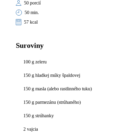
50 porcií
50 min.
57 kcal
Suroviny
100 g zeleru
150 g hladkej múky špaldovej
150 g masla (alebo rastlinného tuku)
150 g parmezánu (strúhaného)
150 g strúhanky
2 vajcia