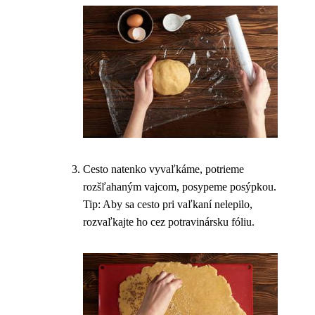
Cesto natenko vyvaľkáme, potrieme
rozšľahaným vajcom, posypeme posýpkou.
Tip: Aby sa cesto pri vaľkaní nelepilo,
rozvaľkajte ho cez potravinársku fóliu.