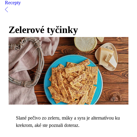
Recepty
Zelerové tyčinky
Slané pečivo zo zeleru, múky a syra je alternatívou ku
krekrom, aké ste poznali doteraz.