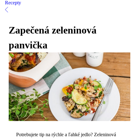
Recepty
Zapečená zeleninová
panvička
Potrebujete tip na rýchle a ľahké jedlo? Zeleninová