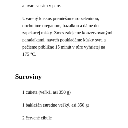
a uvarí sa sám v pare.
Uvarený kuskus premiešame so zeleninou,
dochutíme oreganom, bazalkou a dáme do
zapekacej misky. Zmes zalejeme konzervovanými
paradajkami, navrch poukladáme kúsky syra a
pečieme približne 15 minút v rúre vyhriatej na
175 °C.
Suroviny
1 cuketa (veľká, asi 350 g)
1 baklažán (stredne veľký, asi 350 g)
2 červené cibule