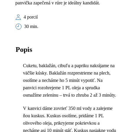
panvička zapečená v rúre je ideálny kandidát.
4 porcií
30 min.
Popis
Cuketu, baklažán, cibuľu a papriku nakrájame na
väčšie kúsky. Baklažán rozprestrieme na plech,
osolíme a necháme ho 5 minút vypotiť. Na
panvici rozohrejeme 1 PL oleja a sprudka
osmažíme zeleninu – trvá to zhruba 2 až 3 minúty.
V kanvici dáme zovrieť 350 ml vody a zalejeme
ňou kuskus. Kuskus osolíme, pridáme 1 PL
olivového oleja, prikryjeme pokrievkou a
necháme asi 10 minút stáť. Kuskus nasiakne vodu