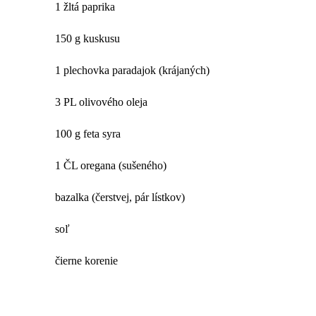
1 žltá paprika
150 g kuskusu
1 plechovka paradajok (krájaných)
3 PL olivového oleja
100 g feta syra
1 ČL oregana (sušeného)
bazalka (čerstvej, pár lístkov)
soľ
čierne korenie