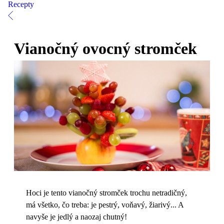
Recepty
Vianočný ovocný stromček
Hoci je tento vianočný stromček trochu netradičný,
má všetko, čo treba: je pestrý, voňavý, žiarivý... A
navyše je jedlý a naozaj chutný!