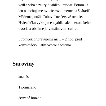
vedľa seba a zakrylo jablko i mrkvu. Potom už
len napichujeme ovocie rovnomerne na špáradlá.
Môžeme použiť ľubovoľné čerstvé ovocie.
Hviezdičku vykrojíme z jablka alebo exotického
ovocia a obalíme ju v trstinovom cukre.
Stromček pripravujeme asi 1 – 2 hod. pred
konzumáciou, aby ovocie neoschlo.
Suroviny
ananás
1 pomaranč
červené hrozno