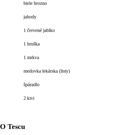
biele hrozno
jahody
1 červené jablko
1 hruška
1 mrkva
medovka lekárska (listy)
špáradlo
2 kivi
O Tescu