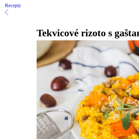
Recepty
Tekvicové rizoto s gašt