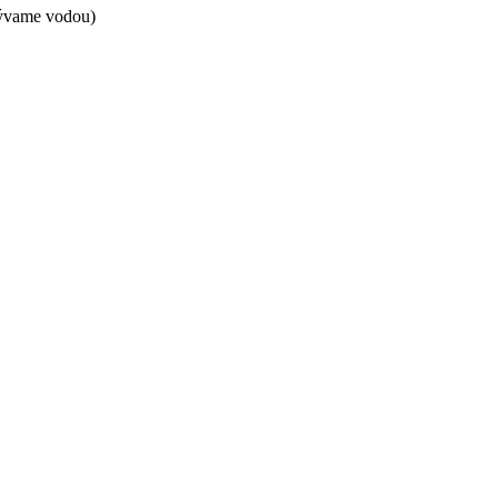
mývame vodou)