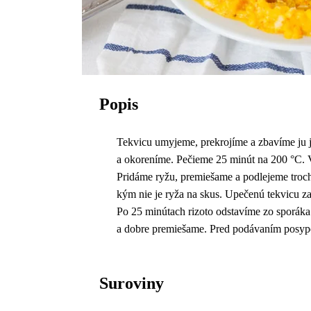
Popis
Tekvicu umyjeme, prekrojíme a zbavíme ju 
a okoreníme. Pečieme 25 minút na 200 °C. 
Pridáme ryžu, premiešame a podlejeme troch
kým nie je ryža na skus. Upečenú tekvicu z
Po 25 minútach rizoto odstavíme zo sporák
a dobre premiešame. Pred podávaním posyp
Suroviny