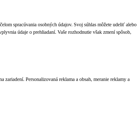
 účelom spracúvania osobných údajov. Svoj súhlas môžete udeliť alebo
plyvnia údaje o prehliadaní. Vaše rozhodnutie však zmení spôsob,
 na zariadení. Personalizovaná reklama a obsah, meranie reklamy a