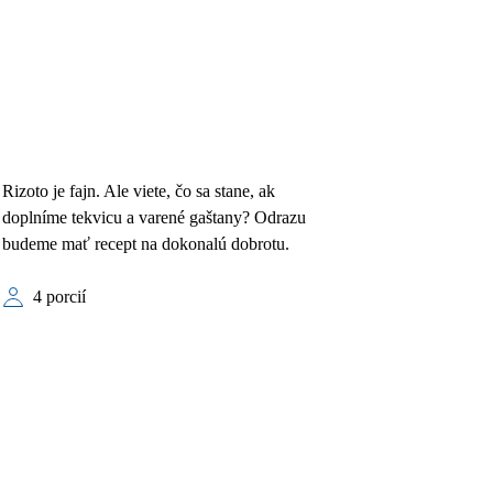
Rizoto je fajn. Ale viete, čo sa stane, ak
doplníme tekvicu a varené gaštany? Odrazu
budeme mať recept na dokonalú dobrotu.
4 porcií