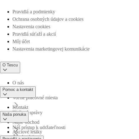
Pravidlá a podmienky
Ochrana osobných údajov a cookies
Nastavenia cookies
Pravidlá súťaží a akcií
Môj účet
Nastavenia marketingovej komunikácie
O Tescu
O nás
Pomoc a kontakt
Voľné pracovné miesta
Kontakt
Tlačové správy
Naša ponuka
Nájsť obchod
Náš prístup k udržateľnosti
Akciové letáky
Časté otázky
Pravidlá a nastavenia