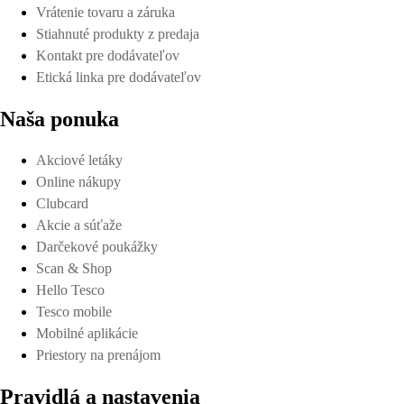
Vrátenie tovaru a záruka
Stiahnuté produkty z predaja
Kontakt pre dodávateľov
Etická linka pre dodávateľov
Naša ponuka
Akciové letáky
Online nákupy
Clubcard
Akcie a súťaže
Darčekové poukážky
Scan & Shop
Hello Tesco
Tesco mobile
Mobilné aplikácie
Priestory na prenájom
Pravidlá a nastavenia