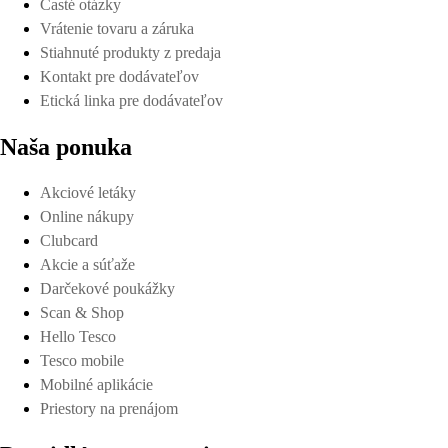
Časté otázky
Vrátenie tovaru a záruka
Stiahnuté produkty z predaja
Kontakt pre dodávateľov
Etická linka pre dodávateľov
Naša ponuka
Akciové letáky
Online nákupy
Clubcard
Akcie a súťaže
Darčekové poukážky
Scan & Shop
Hello Tesco
Tesco mobile
Mobilné aplikácie
Priestory na prenájom