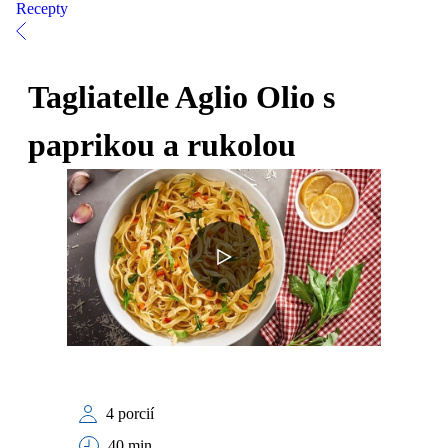
Recepty
Tagliatelle Aglio Olio s
paprikou a rukolou
4 porcií
40 min.