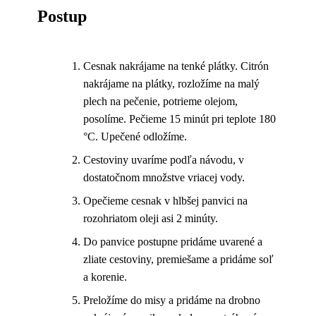
Postup
Cesnak nakrájame na tenké plátky. Citrón
nakrájame na plátky, rozložíme na malý
plech na pečenie, potrieme olejom,
posolíme. Pečieme 15 minút pri teplote 180
°C. Upečené odložíme.
Cestoviny uvaríme podľa návodu, v
dostatočnom množstve vriacej vody.
Opečieme cesnak v hlbšej panvici na
rozohriatom oleji asi 2 minúty.
Do panvice postupne pridáme uvarené a
zliate cestoviny, premiešame a pridáme soľ
a korenie.
Preložíme do misy a pridáme na drobno