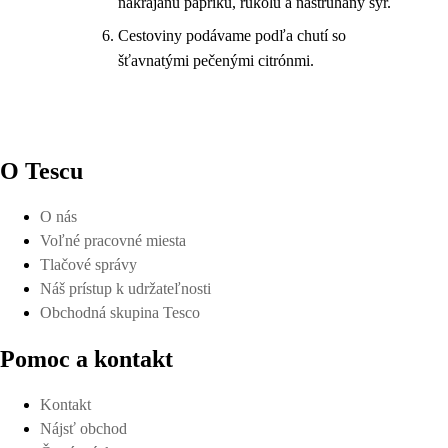
nakrájanú papriku, rukolu a nastrúhaný syr.
Cestoviny podávame podľa chutí so
šťavnatými pečenými citrónmi.
O Tescu
O nás
Voľné pracovné miesta
Tlačové správy
Náš prístup k udržateľnosti
Obchodná skupina Tesco
Pomoc a kontakt
Kontakt
Nájsť obchod