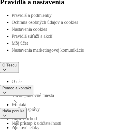
Pravidlá a nastavenia
Pravidlá a podmienky
Ochrana osobných údajov a cookies
Nastavenia cookies
Pravidlá súťaží a akcií
Môj účet
Nastavenia marketingovej komunikácie
O Tescu
O nás
Pomoc a kontakt
Voľné pracovné miesta
Kontakt
Tlačové správy
Naša ponuka
Nájsť obchod
Náš prístup k udržateľnosti
Akciové letáky