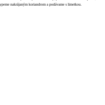
sypeme nakrájaným koriandrom a podávame s limetkou.