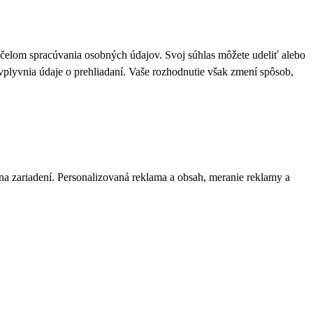
 účelom spracúvania osobných údajov. Svoj súhlas môžete udeliť alebo
plyvnia údaje o prehliadaní. Vaše rozhodnutie však zmení spôsob,
 na zariadení. Personalizovaná reklama a obsah, meranie reklamy a