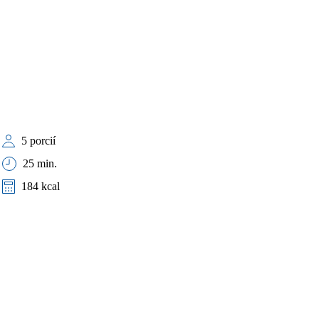
5 porcií
25 min.
184 kcal