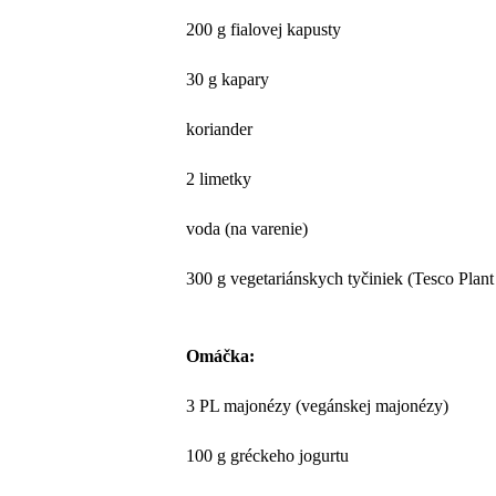
200 g fialovej kapusty
30 g kapary
koriander
2 limetky
voda (na varenie)
300 g vegetariánskych tyčiniek (Tesco Plant
Omáčka:
3 PL majonézy (vegánskej majonézy)
100 g gréckeho jogurtu