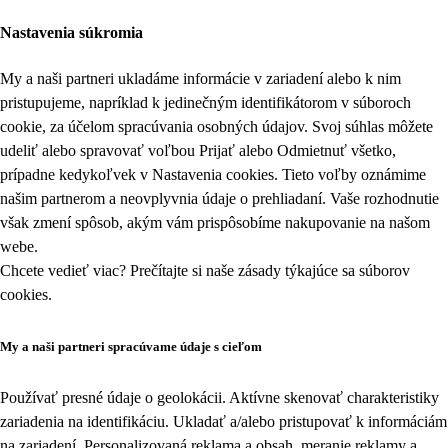
Nastavenia súkromia
My a naši partneri ukladáme informácie v zariadení alebo k nim
pristupujeme, napríklad k jedinečným identifikátorom v súboroch
cookie, za účelom spracúvania osobných údajov. Svoj súhlas môžete
udeliť alebo spravovať voľbou Prijať alebo Odmietnuť všetko,
prípadne kedykoľvek v
Nastavenia cookies
. Tieto voľby oznámime
našim partnerom a neovplyvnia údaje o prehliadaní. Vaše rozhodnutie
však zmení spôsob, akým vám prispôsobíme nakupovanie na našom
webe.
Chcete vedieť viac? Prečítajte si naše zásady týkajúce sa
súborov
cookies
.
My a naši partneri spracúvame údaje s cieľom
Používať presné údaje o geolokácii. Aktívne skenovať charakteristiky
zariadenia na identifikáciu. Ukladať a/alebo pristupovať k informáciám
na zariadení. Personalizovaná reklama a obsah, meranie reklamy a