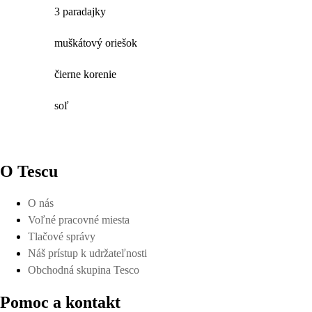
3 paradajky
muškátový oriešok
čierne korenie
soľ
O Tescu
O nás
Voľné pracovné miesta
Tlačové správy
Náš prístup k udržateľnosti
Obchodná skupina Tesco
Pomoc a kontakt