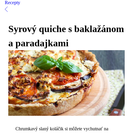
Recepty
Syrový quiche s baklažánom
a paradajkami
Chrumkavý slaný koláčik si môžete vychutnať na