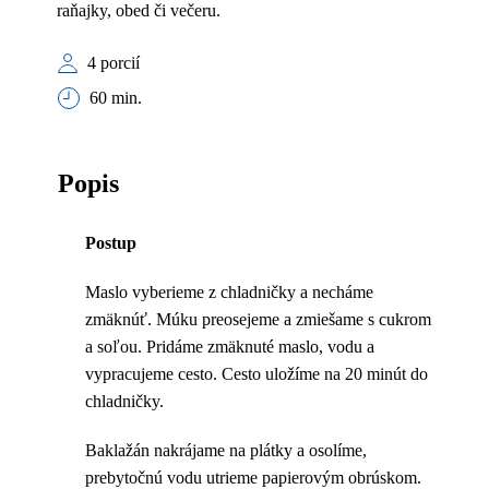
raňajky, obed či večeru.
4 porcií
60 min.
Popis
Postup
Maslo vyberieme z chladničky a necháme
zmäknúť. Múku preosejeme a zmiešame s cukrom
a soľou. Pridáme zmäknuté maslo, vodu a
vypracujeme cesto. Cesto uložíme na 20 minút do
chladničky.
Baklažán nakrájame na plátky a osolíme,
prebytočnú vodu utrieme papierovým obrúskom.