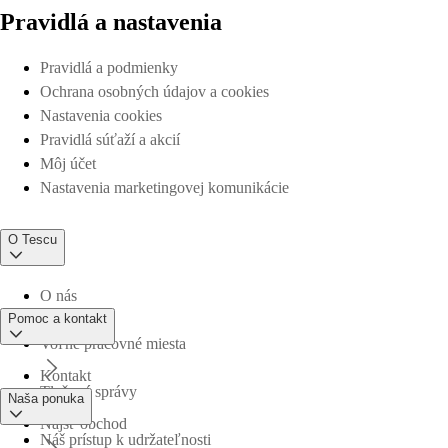
Pravidlá a nastavenia
Pravidlá a podmienky
Ochrana osobných údajov a cookies
Nastavenia cookies
Pravidlá súťaží a akcií
Môj účet
Nastavenia marketingovej komunikácie
O Tescu
O nás
Pomoc a kontakt
Voľné pracovné miesta
Kontakt
Tlačové správy
Naša ponuka
Nájsť obchod
Náš prístup k udržateľnosti