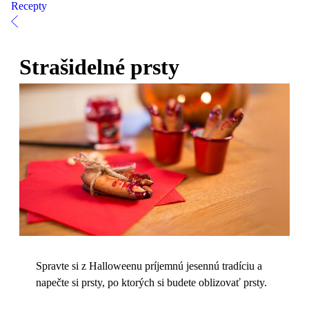
Recepty
Strašidelné prsty
Spravte si z Halloweenu príjemnú jesennú tradíciu a
napečte si prsty, po ktorých si budete oblizovať prsty.