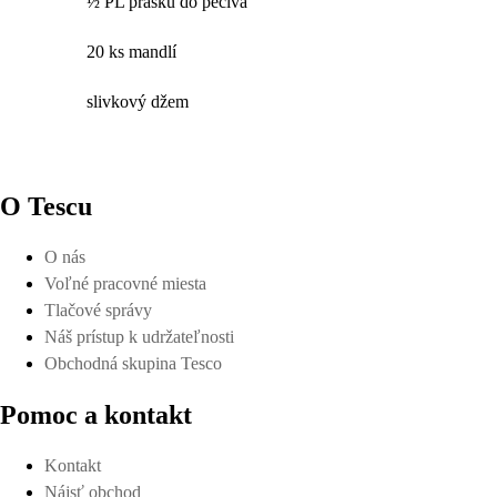
½ PL prášku do pečiva
20 ks mandlí
slivkový džem
O Tescu
O nás
Voľné pracovné miesta
Tlačové správy
Náš prístup k udržateľnosti
Obchodná skupina Tesco
Pomoc a kontakt
Kontakt
Nájsť obchod