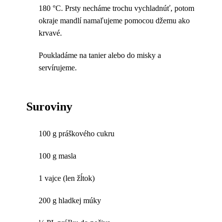
180 °C. Prsty necháme trochu vychladnúť, potom
okraje mandlí namaľujeme pomocou džemu ako
krvavé.
Poukladáme na tanier alebo do misky a
servírujeme.
Suroviny
100 g práškového cukru
100 g masla
1 vajce (len žĺtok)
200 g hladkej múky