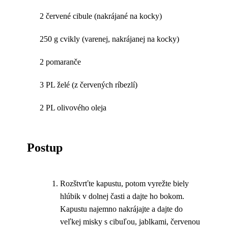
2 červené cibule (nakrájané na kocky)
250 g cvikly (varenej, nakrájanej na kocky)
2 pomaranče
3 PL želé (z červených ríbezlí)
2 PL olivového oleja
Postup
Rozštvrťte kapustu, potom vyrežte biely
hlúbik v dolnej časti a dajte ho bokom.
Kapustu najemno nakrájajte a dajte do
veľkej misky s cibuľou, jablkami, červenou