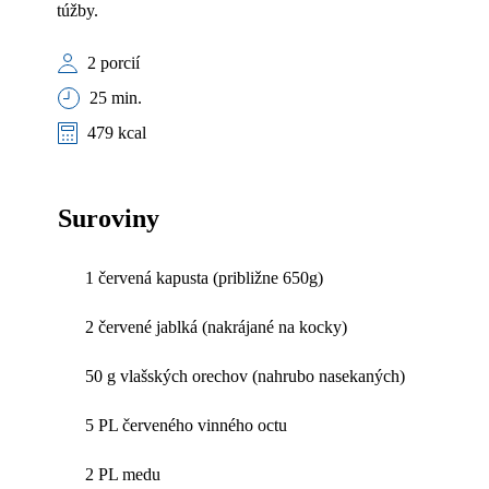
túžby.
2 porcií
25 min.
479 kcal
Suroviny
1 červená kapusta (približne 650g)
2 červené jablká (nakrájané na kocky)
50 g vlašských orechov (nahrubo nasekaných)
5 PL červeného vinného octu
2 PL medu