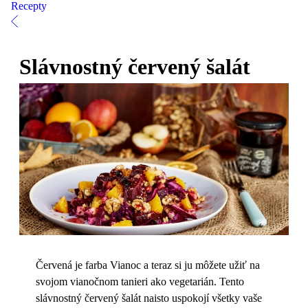
Recepty
Slávnostný červený šalát
Červená je farba Vianoc a teraz si ju môžete užiť na
svojom vianočnom tanieri ako vegetarián. Tento
slávnostný červený šalát naisto uspokojí všetky vaše