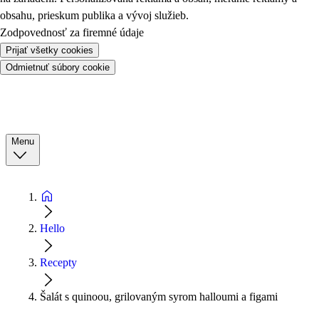
obsahu, prieskum publika a vývoj služieb.
Zodpovednosť za firemné údaje
Prijať všetky cookies
Odmietnuť súbory cookie
Menu
Hello
Recepty
Šalát s quinoou, grilovaným syrom halloumi a figami