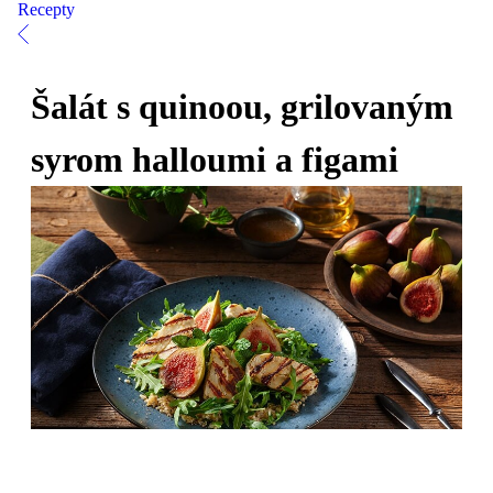
Recepty
Šalát s quinoou, grilovaným
syrom halloumi a figami