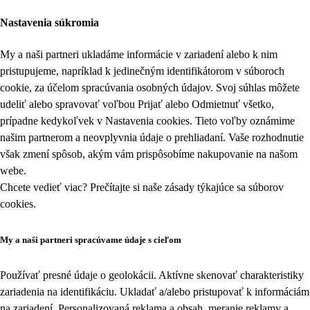
Nastavenia súkromia
My a naši partneri ukladáme informácie v zariadení alebo k nim
pristupujeme, napríklad k jedinečným identifikátorom v súboroch
cookie, za účelom spracúvania osobných údajov. Svoj súhlas môžete
udeliť alebo spravovať voľbou Prijať alebo Odmietnuť všetko,
prípadne kedykoľvek v
Nastavenia cookies
. Tieto voľby oznámime
našim partnerom a neovplyvnia údaje o prehliadaní. Vaše rozhodnutie
však zmení spôsob, akým vám prispôsobíme nakupovanie na našom
webe.
Chcete vedieť viac? Prečítajte si naše zásady týkajúce sa
súborov
cookies
.
My a naši partneri spracúvame údaje s cieľom
Používať presné údaje o geolokácii. Aktívne skenovať charakteristiky
zariadenia na identifikáciu. Ukladať a/alebo pristupovať k informáciám
na zariadení. Personalizovaná reklama a obsah, meranie reklamy a