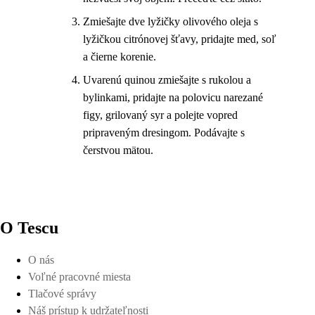
Zmiešajte dve lyžičky olivového oleja s
lyžičkou citrónovej šťavy, pridajte med, soľ
a čierne korenie.
Uvarenú quinou zmiešajte s rukolou a
bylinkami, pridajte na polovicu narezané
figy, grilovaný syr a polejte vopred
pripraveným dresingom. Podávajte s
čerstvou mätou.
O Tescu
O nás
Voľné pracovné miesta
Tlačové správy
Náš prístup k udržateľnosti