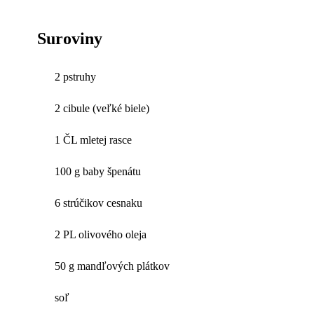
Suroviny
2 pstruhy
2 cibule (veľké biele)
1 ČL mletej rasce
100 g baby špenátu
6 strúčikov cesnaku
2 PL olivového oleja
50 g mandľových plátkov
soľ