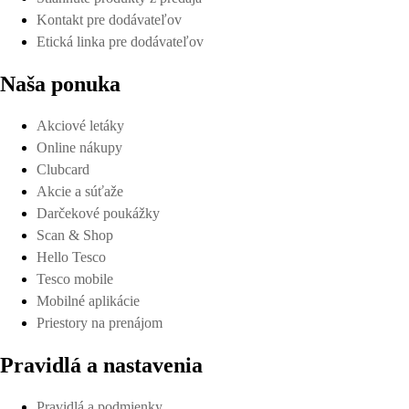
Kontakt pre dodávateľov
Etická linka pre dodávateľov
Naša ponuka
Akciové letáky
Online nákupy
Clubcard
Akcie a súťaže
Darčekové poukážky
Scan & Shop
Hello Tesco
Tesco mobile
Mobilné aplikácie
Priestory na prenájom
Pravidlá a nastavenia
Pravidlá a podmienky