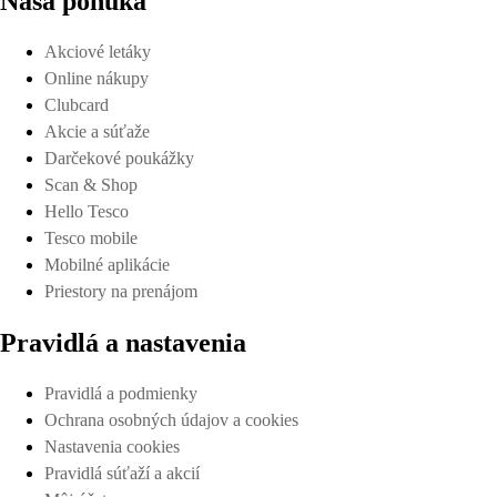
Naša ponuka
Akciové letáky
Online nákupy
Clubcard
Akcie a súťaže
Darčekové poukážky
Scan & Shop
Hello Tesco
Tesco mobile
Mobilné aplikácie
Priestory na prenájom
Pravidlá a nastavenia
Pravidlá a podmienky
Ochrana osobných údajov a cookies
Nastavenia cookies
Pravidlá súťaží a akcií