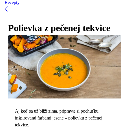
Recepty
Polievka z pečenej tekvice
Aj keď sa už blíži zima, pripravte si pochúťku
inšpirovanú farbami jesene – polievku z pečenej
tekvice.