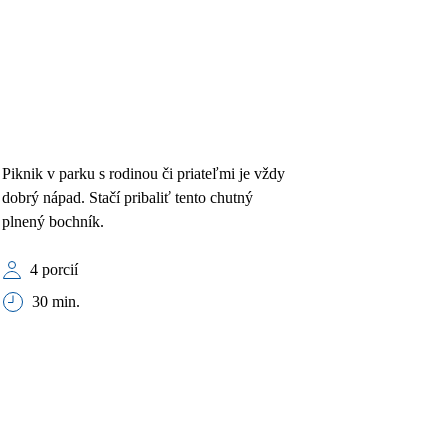
Piknik v parku s rodinou či priateľmi je vždy
dobrý nápad. Stačí pribaliť tento chutný
plnený bochník.
4 porcií
30 min.