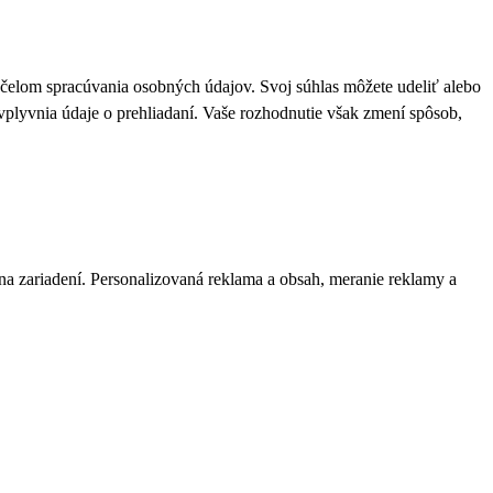
 účelom spracúvania osobných údajov. Svoj súhlas môžete udeliť alebo
plyvnia údaje o prehliadaní. Vaše rozhodnutie však zmení spôsob,
 na zariadení. Personalizovaná reklama a obsah, meranie reklamy a