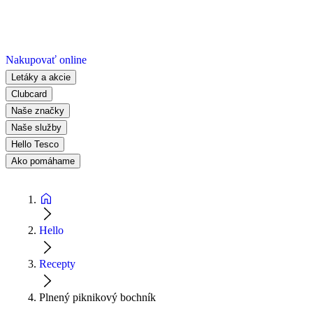
Nakupovať online
Letáky a akcie
Clubcard
Naše značky
Naše služby
Hello Tesco
Ako pomáhame
Hello
Recepty
Plnený piknikový bochník