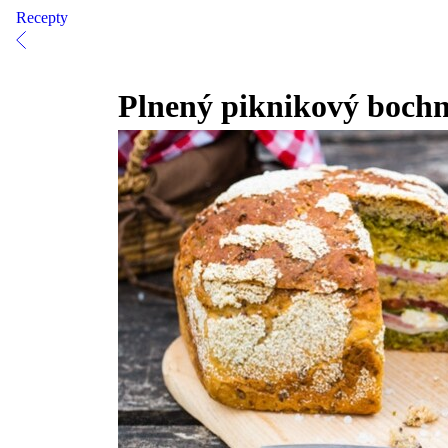
Recepty
Plnený piknikový boch