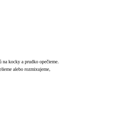
ú na kocky a prudko opečieme.
melieme alebo rozmixujeme,