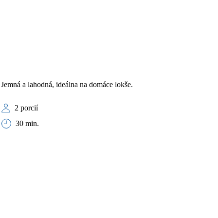
Jemná a lahodná, ideálna na domáce lokše.
2 porcií
30 min.