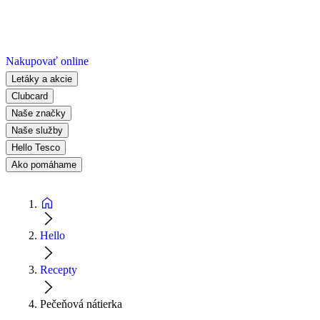
Nakupovať online
Letáky a akcie
Clubcard
Naše značky
Naše služby
Hello Tesco
Ako pomáhame
Hello
Recepty
Pečeňová nátierka