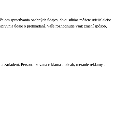
 účelom spracúvania osobných údajov. Svoj súhlas môžete udeliť alebo
plyvnia údaje o prehliadaní. Vaše rozhodnutie však zmení spôsob,
 na zariadení. Personalizovaná reklama a obsah, meranie reklamy a