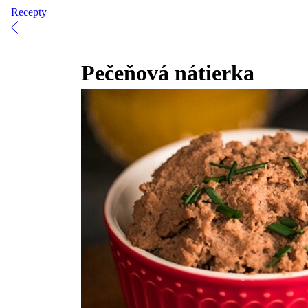
Recepty
Pečeňová nátierka