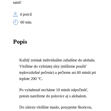
sami!
4 porcií
60 min.
Popis
Každý zemiak individuálne zabalíme do alobalu.
Vložíme do vyhriatej rúry (môžeme použiť
teplovzdušné pečenie) a pečieme asi 60 minút pri
teplote 200 °C.
Po vytiahnutí necháme 10 minút odpočinúť,
potom narežeme do polovice aj s alobalom.
Do zárezu vložíme maslo, posypeme škoricou,