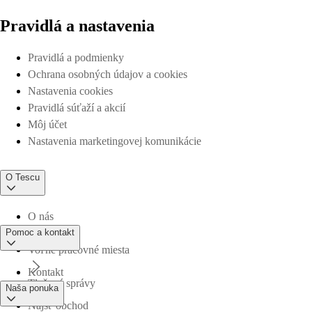
Pravidlá a nastavenia
Pravidlá a podmienky
Ochrana osobných údajov a cookies
Nastavenia cookies
Pravidlá súťaží a akcií
Môj účet
Nastavenia marketingovej komunikácie
O Tescu
O nás
Pomoc a kontakt
Voľné pracovné miesta
Kontakt
Tlačové správy
Naša ponuka
Nájsť obchod