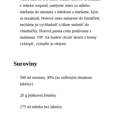
v mlieku rozpustí, nalejeme zmes za stáleho
miešania do smotany s mliekom a miešame, kým
sa nezahustí. Hotovú zmes nalejeme do formičiek,
necháme ju vychladnúť a dáme stuhnúť do
chladničky. Hotovú panna cottu podávame s
malinami. TIP: Ak budete chcieť dezert z formy
vyklopiť, vymažte ju olejom.
Suroviny
500 ml smotany 30% (so zníženým obsahom
laktózy)
20 g plátkovej želatíny
175 ml mlieka bez laktózy