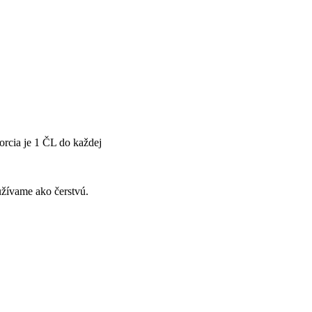
orcia je 1 ČL do každej
užívame ako čerstvú.