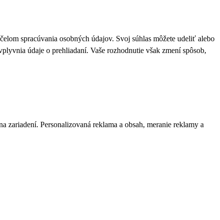
 účelom spracúvania osobných údajov. Svoj súhlas môžete udeliť alebo
plyvnia údaje o prehliadaní. Vaše rozhodnutie však zmení spôsob,
 na zariadení. Personalizovaná reklama a obsah, meranie reklamy a