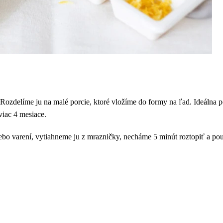
ozdelíme ju na malé porcie, ktoré vložíme do formy na ľad. Ideálna p
viac 4 mesiace.
bo varení, vytiahneme ju z mrazničky, necháme 5 minút roztopiť a po