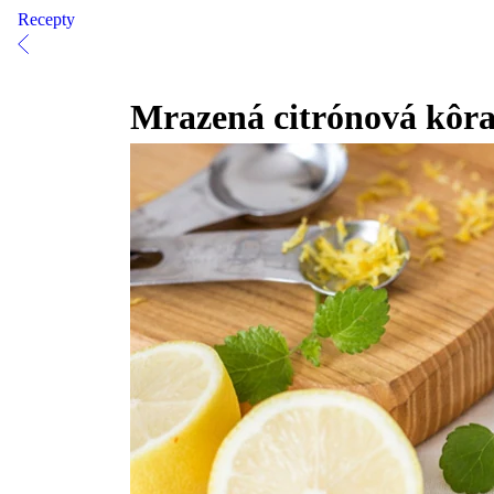
Recepty
Mrazená citrónová kôr