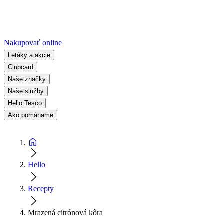
Nakupovať online
Letáky a akcie
Clubcard
Naše značky
Naše služby
Hello Tesco
Ako pomáhame
Hello
Recepty
Mrazená citrónová kôra