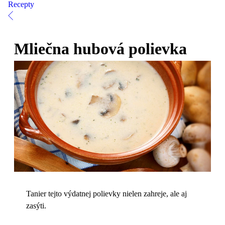
Recepty
Mliečna hubová polievka
Tanier tejto výdatnej polievky nielen zahreje, ale aj
zasýti.