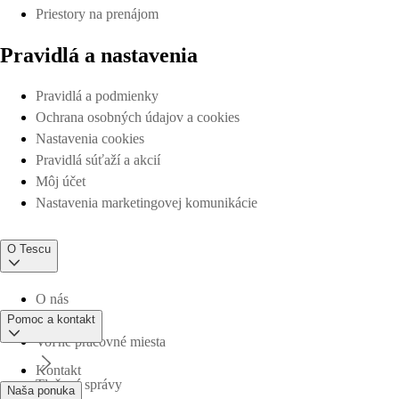
Priestory na prenájom
Pravidlá a nastavenia
Pravidlá a podmienky
Ochrana osobných údajov a cookies
Nastavenia cookies
Pravidlá súťaží a akcií
Môj účet
Nastavenia marketingovej komunikácie
O Tescu
O nás
Pomoc a kontakt
Voľné pracovné miesta
Kontakt
Tlačové správy
Naša ponuka