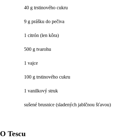
40 g trstinového cukru
9 g prášku do pečiva
1 citrón (len kôra)
500 g tvarohu
1 vajce
100 g trstinového cukru
1 vanilkový struk
sušené brusnice (sladených jablčnou šťavou)
O Tescu