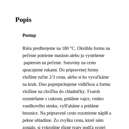
Popis
Postup
Rúru predhrejeme na 180 °C. Okrúhlu formu na
pečenie potrieme maslom alebo ju vystelieme
papierom na pečenie. Suroviny na cesto
spracujeme rukami. Do pripravenej formy
vložíme ručne 2/3 cesta, alebo si ho vyvaľkáme
na kruh. Dno poprepichujeme vidličkou a formu
vložíme na chvíľku do chladničky. Tvaroh
rozmiešame s cukrom, pridáme vajce, vnútro
vanilkového struku, vyšľaháme a pridáme
brusnice. Na pripravené cesto rozotrieme náplň a
pekne uhladíme. Zo zvyšku cesta, ktoré nám
zostalo, si vykrojíme rôzne tvary podľa svojej