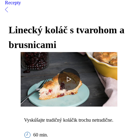
Recepty
Linecký koláč s tvarohom a
brusnicami
Vyskúšajte tradičný koláčik trochu netradične.
60 min.