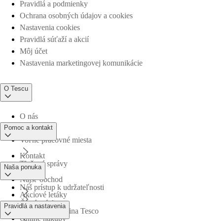
Pravidlá a podmienky
Ochrana osobných údajov a cookies
Nastavenia cookies
Pravidlá súťaží a akcií
Môj účet
Nastavenia marketingovej komunikácie
O Tescu
O nás
Pomoc a kontakt
Voľné pracovné miesta
Kontakt
Tlačové správy
Naša ponuka
Nájsť obchod
Náš prístup k udržateľnosti
Akciové letáky
Časté otázky
Pravidlá a nastavenia
Obchodná skupina Tesco
Online nákupy