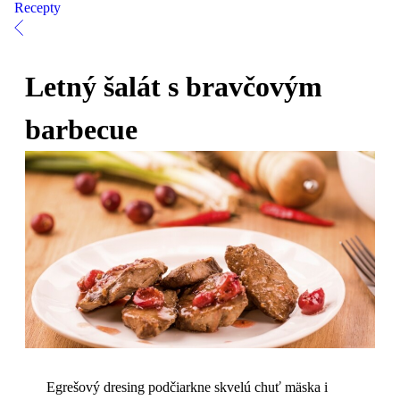
Recepty
Letný šalát s bravčovým
barbecue
Egrešový dresing podčiarkne skvelú chuť mäska i