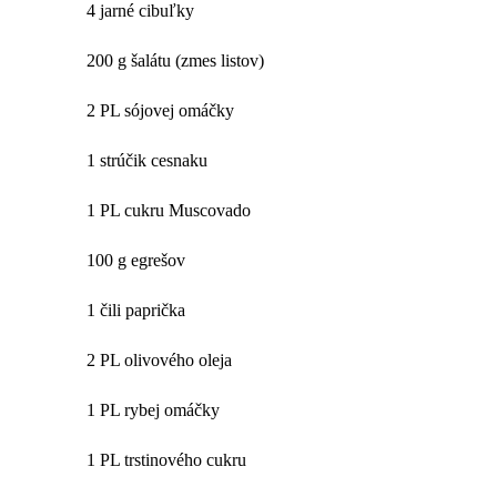
4 jarné cibuľky
200 g šalátu (zmes listov)
2 PL sójovej omáčky
1 strúčik cesnaku
1 PL cukru Muscovado
100 g egrešov
1 čili paprička
2 PL olivového oleja
1 PL rybej omáčky
1 PL trstinového cukru