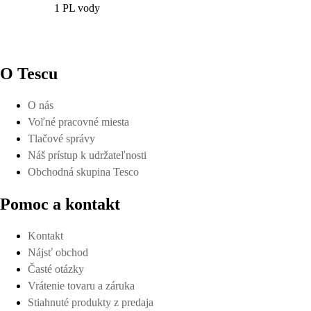
1 PL vody
O Tescu
O nás
Voľné pracovné miesta
Tlačové správy
Náš prístup k udržateľnosti
Obchodná skupina Tesco
Pomoc a kontakt
Kontakt
Nájsť obchod
Časté otázky
Vrátenie tovaru a záruka
Stiahnuté produkty z predaja