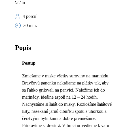
šalátu.
4 porcií
30 min.
Popis
Postup
Zmiešame v miske všetky suroviny na marinádu.
Bravčovú panenku nakrájame na plátky tak, aby
sa ľahko grilovali na panvici. Naložíme ich do
marinády, ideálne aspoň na 12 – 24 hodín.
Nachystáme si šalát do misky. Rozložíme šalátové
listy, nasekanú jarnú cibuľku spolu s uhorkou a
čerstvými bylinkami a dobre premiešame.
Pripravíme si dresing. V hrnci privedieme k varu