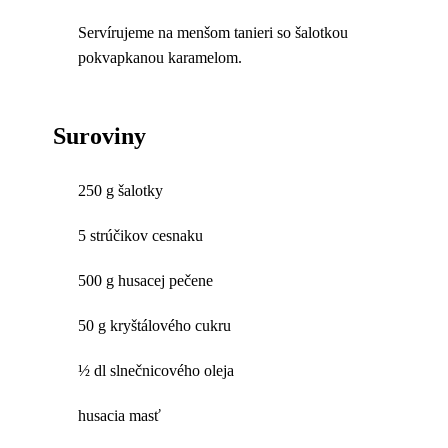
Servírujeme na menšom tanieri so šalotkou
pokvapkanou karamelom.
Suroviny
250 g šalotky
5 strúčikov cesnaku
500 g husacej pečene
50 g kryštálového cukru
½ dl slnečnicového oleja
husacia masť