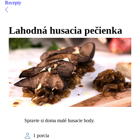
Recepty
Lahodná husacia pečienka
Spravte si doma malé husacie hody.
1 porcia