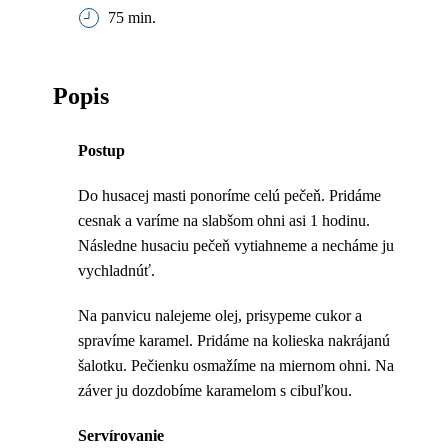
75 min.
Popis
Postup
Do husacej masti ponoríme celú pečeň. Pridáme
cesnak a varíme na slabšom ohni asi 1 hodinu.
Následne husaciu pečeň vytiahneme a necháme ju
vychladnúť.
Na panvicu nalejeme olej, prisypeme cukor a
spravíme karamel. Pridáme na kolieska nakrájanú
šalotku. Pečienku osmažíme na miernom ohni. Na
záver ju dozdobíme karamelom s cibuľkou.
Servírovanie