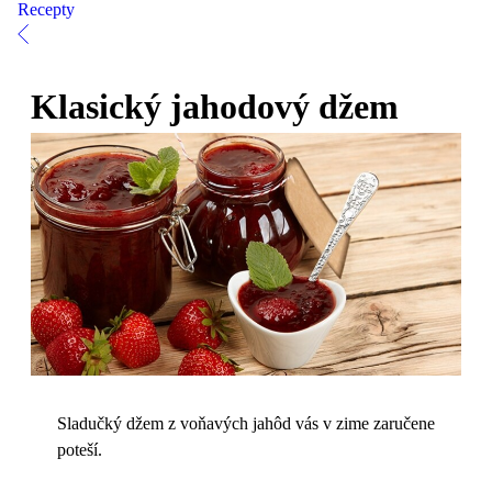
Recepty
Klasický jahodový džem
Sladučký džem z voňavých jahôd vás v zime zaručene
poteší.