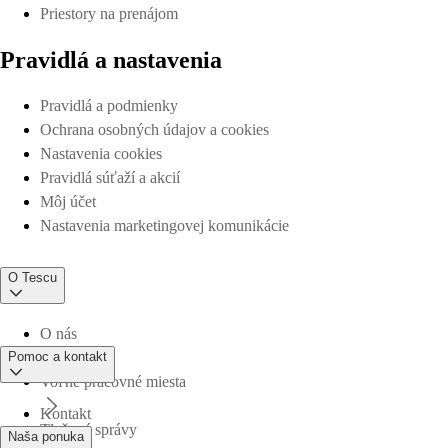
Priestory na prenájom
Pravidlá a nastavenia
Pravidlá a podmienky
Ochrana osobných údajov a cookies
Nastavenia cookies
Pravidlá súťaží a akcií
Môj účet
Nastavenia marketingovej komunikácie
O Tescu
O nás
Pomoc a kontakt
Voľné pracovné miesta
Kontakt
Tlačové správy
Naša ponuka