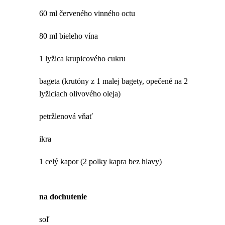
60 ml červeného vinného octu
80 ml bieleho vína
1 lyžica krupicového cukru
bageta (krutóny z 1 malej bagety, opečené na 2
lyžiciach olivového oleja)
petržlenová vňať
ikra
1 celý kapor (2 polky kapra bez hlavy)
na dochutenie
soľ