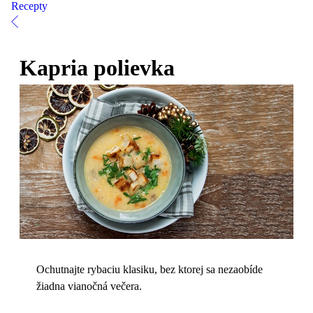
Recepty
Kapria polievka
Ochutnajte rybaciu klasiku, bez ktorej sa nezaobíde
žiadna vianočná večera.