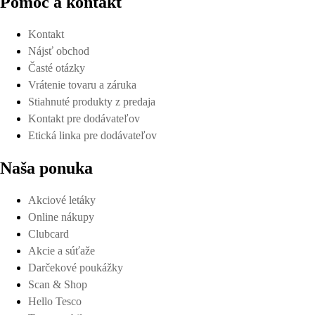
Pomoc a kontakt
Kontakt
Nájsť obchod
Časté otázky
Vrátenie tovaru a záruka
Stiahnuté produkty z predaja
Kontakt pre dodávateľov
Etická linka pre dodávateľov
Naša ponuka
Akciové letáky
Online nákupy
Clubcard
Akcie a súťaže
Darčekové poukážky
Scan & Shop
Hello Tesco