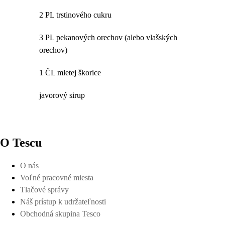
2 PL trstinového cukru
3 PL pekanových orechov (alebo vlašských
orechov)
1 ČL mletej škorice
javorový sirup
O Tescu
O nás
Voľné pracovné miesta
Tlačové správy
Náš prístup k udržateľnosti
Obchodná skupina Tesco