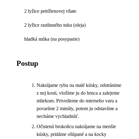
2 lyžice petržlenovej vňate
2 lyžice rastlinného tuku (oleja)
hladká múka (na posypanie)
Postup
Nakrájame rybu na malé kúsky, odstránime
z nej kosti, vložíme ju do hrnca a zalejeme
mliekom. Privedieme do mierneho varu a
povaríme 2 minúty, potom ju odstavíme a
necháme vychladnúť.
Očistenú brokolicu nakrájame na menšie
kúsky, pridáme ošúpané a na kocky