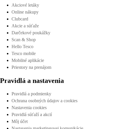
Akciové letáky
Online nákupy
Clubcard
Akcie a súťaže
Darčekové poukážky
Scan & Shop
Hello Tesco
Tesco mobile
Mobilné aplikácie
Priestory na prenájom
Pravidlá a nastavenia
Pravidlá a podmienky
Ochrana osobných údajov a cookies
Nastavenia cookies
Pravidlá súťaží a akcií
Môj účet
Nastavenia marketingovej komunikácie