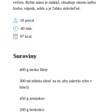
večeru. Rybie mäso je mäkké, obsahuje okrem iného
fosfor, vápnik, selén a je ľahko stráviteľné.
10 porcií
40 min.
97 kcal
Suroviny
400 g treska filety
300 ml mlieka (dosť na to, aby zakrylo rybu v
hrnci)
450 g zemiakov
200 g brokolice