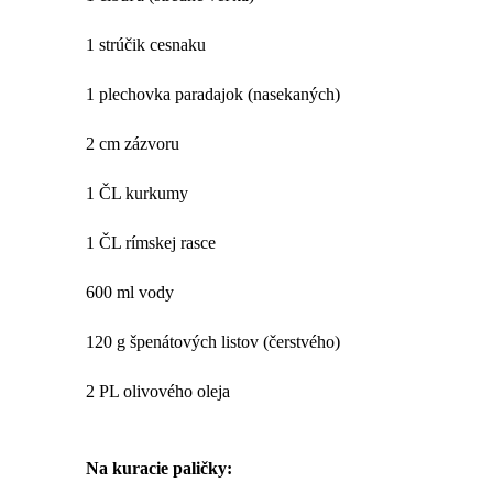
1 strúčik cesnaku
1 plechovka paradajok (nasekaných)
2 cm zázvoru
1 ČL kurkumy
1 ČL rímskej rasce
600 ml vody
120 g špenátových listov (čerstvého)
2 PL olivového oleja
Na kuracie paličky: