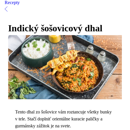
Recepty
Indický šošovicový dhal
Tento dhal zo šošovice vám roztancuje všetky bunky
v tele. Stačí doplniť orientálne kuracie paličky a
gurmánsky zážitok je na svete.