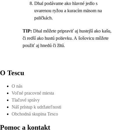
Dhal podávame ako hlavné jedlo s
uvarenou ryžou a kuracím mäsom na
paličkách.
TIP:
Dhal môžete pripraviť aj hustejší ako kašu,
či redší ako hustú polievku. A šošovicu môžete
použiť aj hnedú či žltú.
O Tescu
O nás
Voľné pracovné miesta
Tlačové správy
Náš prístup k udržateľnosti
Obchodná skupina Tesco
Pomoc a kontakt