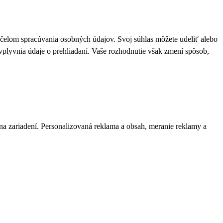
 účelom spracúvania osobných údajov. Svoj súhlas môžete udeliť alebo
plyvnia údaje o prehliadaní. Vaše rozhodnutie však zmení spôsob,
 na zariadení. Personalizovaná reklama a obsah, meranie reklamy a