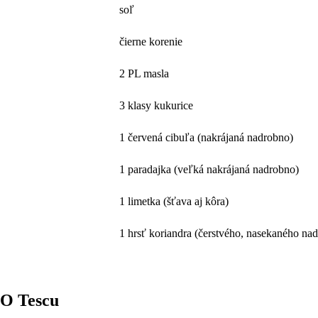
soľ
čierne korenie
2 PL masla
3 klasy kukurice
1 červená cibuľa (nakrájaná nadrobno)
1 paradajka (veľká nakrájaná nadrobno)
1 limetka (šťava aj kôra)
1 hrsť koriandra (čerstvého, nasekaného na
O Tescu