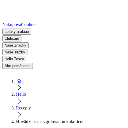
Nakupovať online
Letáky a akcie
Clubcard
Naše značky
Naše služby
Hello Tesco
Ako pomáhame
Hello
Recepty
Hovädzí steak s grilovanou kukuricou