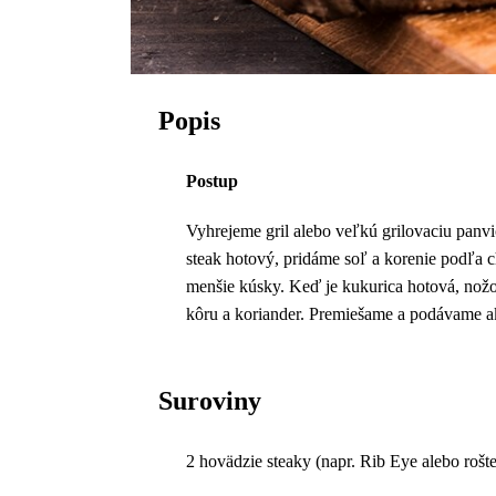
Popis
Postup
Vyhrejeme gril alebo veľkú grilovaciu panvi
steak hotový, pridáme soľ a korenie podľa 
menšie kúsky. Keď je kukurica hotová, nož
kôru a koriander. Premiešame a podávame a
Suroviny
2 hovädzie steaky (napr. Rib Eye alebo rošt