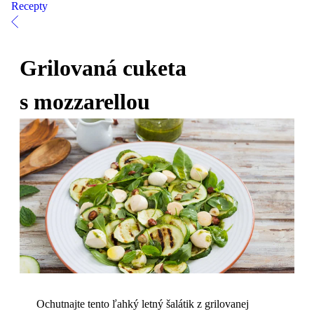
Recepty
Grilovaná cuketa
s mozzarellou
Ochutnajte tento ľahký letný šalátik z grilovanej