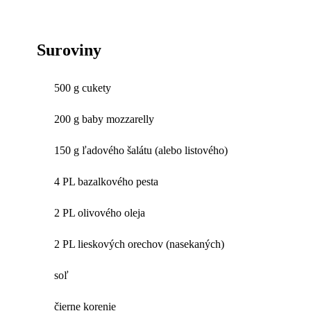
Suroviny
500 g cukety
200 g baby mozzarelly
150 g ľadového šalátu (alebo listového)
4 PL bazalkového pesta
2 PL olivového oleja
2 PL lieskových orechov (nasekaných)
soľ
čierne korenie