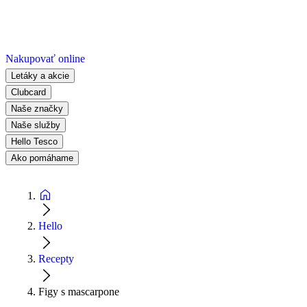
Nakupovať online
Letáky a akcie
Clubcard
Naše značky
Naše služby
Hello Tesco
Ako pomáhame
Hello
Recepty
Figy s mascarpone