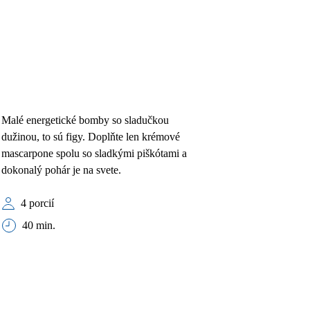
Malé energetické bomby so sladučkou
dužinou, to sú figy. Doplňte len krémové
mascarpone spolu so sladkými piškótami a
dokonalý pohár je na svete.
4 porcií
40 min.