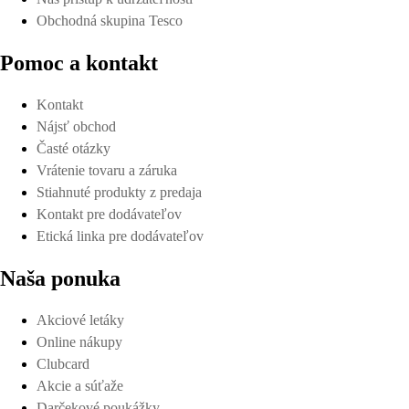
Obchodná skupina Tesco
Pomoc a kontakt
Kontakt
Nájsť obchod
Časté otázky
Vrátenie tovaru a záruka
Stiahnuté produkty z predaja
Kontakt pre dodávateľov
Etická linka pre dodávateľov
Naša ponuka
Akciové letáky
Online nákupy
Clubcard
Akcie a súťaže
Darčekové poukážky