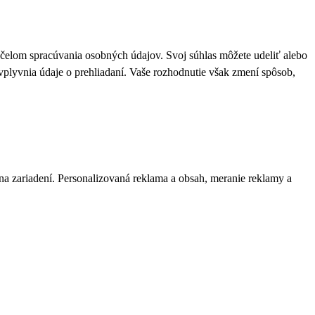
 účelom spracúvania osobných údajov. Svoj súhlas môžete udeliť alebo
plyvnia údaje o prehliadaní. Vaše rozhodnutie však zmení spôsob,
 na zariadení. Personalizovaná reklama a obsah, meranie reklamy a