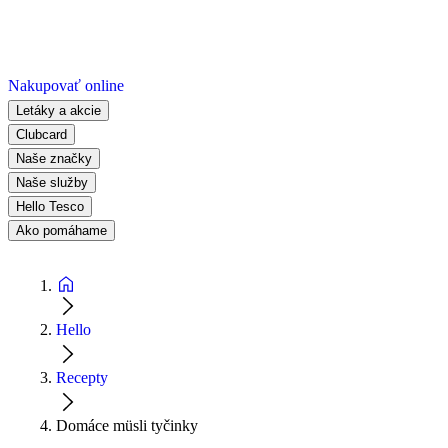
Nakupovať online
Letáky a akcie
Clubcard
Naše značky
Naše služby
Hello Tesco
Ako pomáhame
Hello
Recepty
Domáce müsli tyčinky