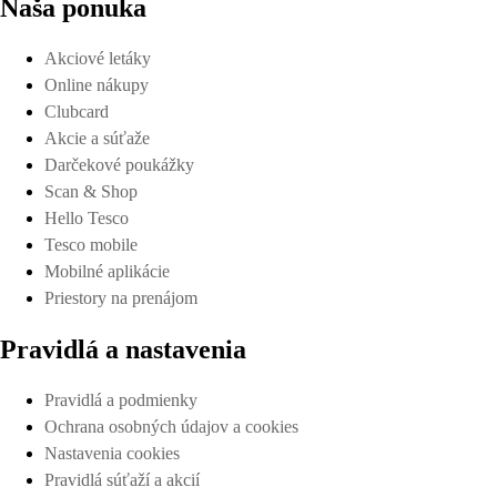
Naša ponuka
Akciové letáky
Online nákupy
Clubcard
Akcie a súťaže
Darčekové poukážky
Scan & Shop
Hello Tesco
Tesco mobile
Mobilné aplikácie
Priestory na prenájom
Pravidlá a nastavenia
Pravidlá a podmienky
Ochrana osobných údajov a cookies
Nastavenia cookies
Pravidlá súťaží a akcií