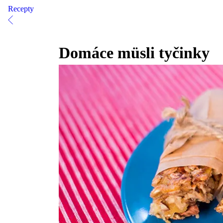
Recepty
Domáce müsli tyčinky