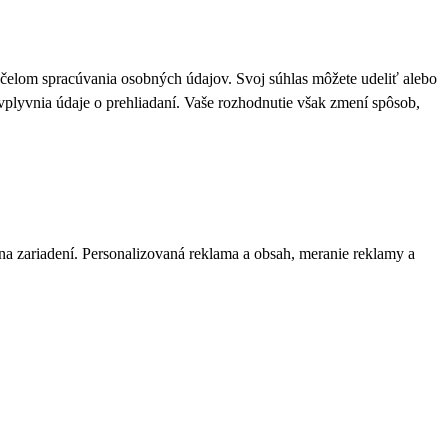
 účelom spracúvania osobných údajov. Svoj súhlas môžete udeliť alebo
plyvnia údaje o prehliadaní. Vaše rozhodnutie však zmení spôsob,
 na zariadení. Personalizovaná reklama a obsah, meranie reklamy a