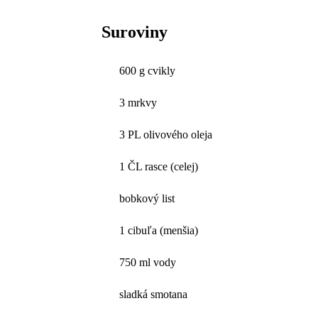
Suroviny
600 g cvikly
3 mrkvy
3 PL olivového oleja
1 ČL rasce (celej)
bobkový list
1 cibuľa (menšia)
750 ml vody
sladká smotana