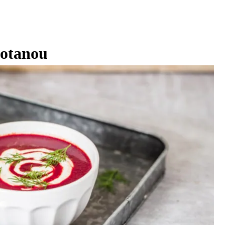
motanou