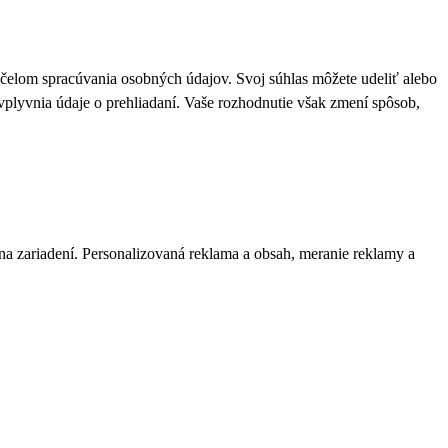
 účelom spracúvania osobných údajov. Svoj súhlas môžete udeliť alebo
plyvnia údaje o prehliadaní. Vaše rozhodnutie však zmení spôsob,
 na zariadení. Personalizovaná reklama a obsah, meranie reklamy a