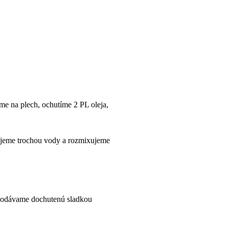
e na plech, ochutíme 2 PL oleja,
lejeme trochou vody a rozmixujeme
 podávame dochutenú sladkou