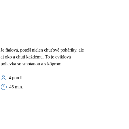
Je fialová, poteší nielen chuťové poháriky, ale
aj oko a chutí každému. To je cviklová
polievka so smotanou a s kôprom.
4 porcií
45 min.