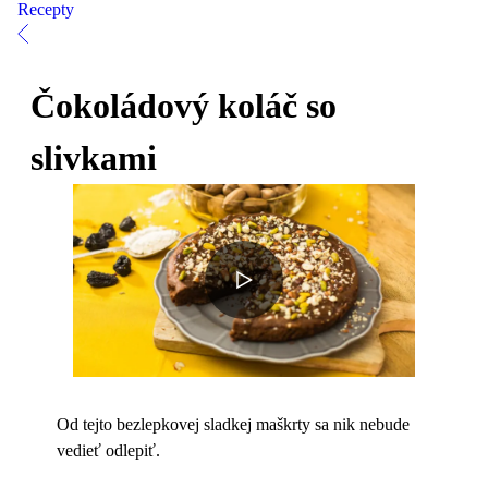
Recepty
Čokoládový koláč so
slivkami
Od tejto bezlepkovej sladkej maškrty sa nik nebude
vedieť odlepiť.