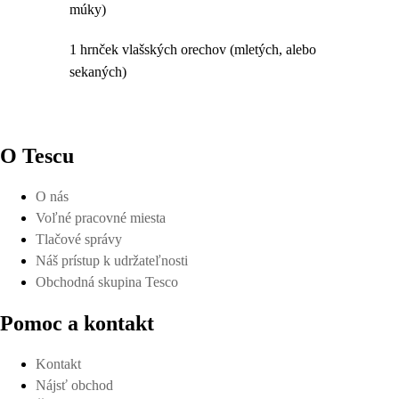
múky)
1 hrnček vlašských orechov (mletých, alebo
sekaných)
O Tescu
O nás
Voľné pracovné miesta
Tlačové správy
Náš prístup k udržateľnosti
Obchodná skupina Tesco
Pomoc a kontakt
Kontakt
Nájsť obchod