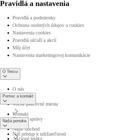
Pravidlá a nastavenia
Pravidlá a podmienky
Ochrana osobných údajov a cookies
Nastavenia cookies
Pravidlá súťaží a akcií
Môj účet
Nastavenia marketingovej komunikácie
O Tescu
O nás
Pomoc a kontakt
Voľné pracovné miesta
Kontakt
Tlačové správy
Naša ponuka
Nájsť obchod
Náš prístup k udržateľnosti
Akciové letáky