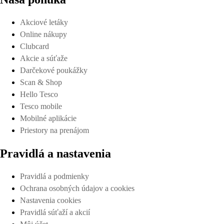
Akciové letáky
Online nákupy
Clubcard
Akcie a súťaže
Darčekové poukážky
Scan & Shop
Hello Tesco
Tesco mobile
Mobilné aplikácie
Priestory na prenájom
Pravidlá a nastavenia
Pravidlá a podmienky
Ochrana osobných údajov a cookies
Nastavenia cookies
Pravidlá súťaží a akcií