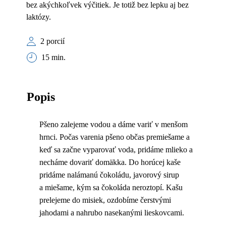
bez akýchkoľvek výčitiek. Je totiž bez lepku aj bez
laktózy.
2 porcií
15 min.
Popis
Pšeno zalejeme vodou a dáme variť v menšom
hrnci. Počas varenia pšeno občas premiešame a
keď sa začne vyparovať voda, pridáme mlieko a
necháme dovariť domäkka. Do horúcej kaše
pridáme nalámanú čokoládu, javorový sirup
a miešame, kým sa čokoláda neroztopí. Kašu
prelejeme do misiek, ozdobíme čerstvými
jahodami a nahrubo nasekanými lieskovcami.