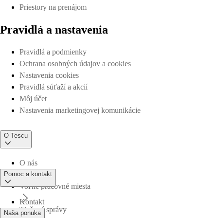
Priestory na prenájom
Pravidlá a nastavenia
Pravidlá a podmienky
Ochrana osobných údajov a cookies
Nastavenia cookies
Pravidlá súťaží a akcií
Môj účet
Nastavenia marketingovej komunikácie
O Tescu
O nás
Pomoc a kontakt
Voľné pracovné miesta
Kontakt
Tlačové správy
Naša ponuka