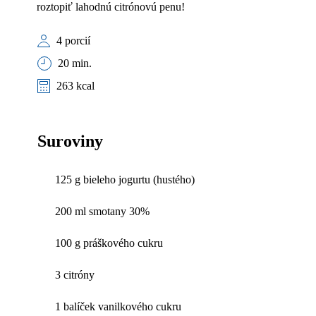
roztopiť lahodnú citrónovú penu!
4 porcií
20 min.
263 kcal
Suroviny
125 g bieleho jogurtu (hustého)
200 ml smotany 30%
100 g práškového cukru
3 citróny
1 balíček vanilkového cukru