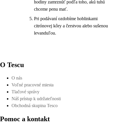
hodiny zamrznúť podľa toho, akú tuhú
chceme penu mať.
Pri podávaní ozdobíme hoblinkami
citrónovej kôry a čerstvou alebo sušenou
levanduľou.
O Tescu
O nás
Voľné pracovné miesta
Tlačové správy
Náš prístup k udržateľnosti
Obchodná skupina Tesco
Pomoc a kontakt