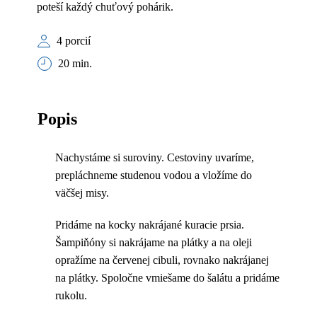
poteší každý chuťový pohárik.
4 porcií
20 min.
Popis
Nachystáme si suroviny. Cestoviny uvaríme,
prepláchneme studenou vodou a vložíme do
väčšej misy.
Pridáme na kocky nakrájané kuracie prsia.
Šampiňóny si nakrájame na plátky a na oleji
opražíme na červenej cibuli, rovnako nakrájanej
na plátky. Spoločne vmiešame do šalátu a pridáme
rukolu.