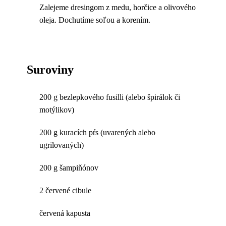
Zalejeme dresingom z medu, horčice a olivového
oleja. Dochutíme soľou a korením.
Suroviny
200 g bezlepkového fusilli (alebo špirálok či
motýlikov)
200 g kuracích pŕs (uvarených alebo
ugrilovaných)
200 g šampiňónov
2 červené cibule
červená kapusta