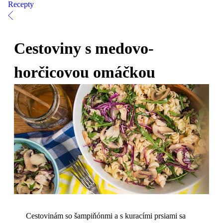
Recepty
Cestoviny s medovo-
horčicovou omáčkou
Cestovinám so šampiňónmi a s kuracími prsiami sa