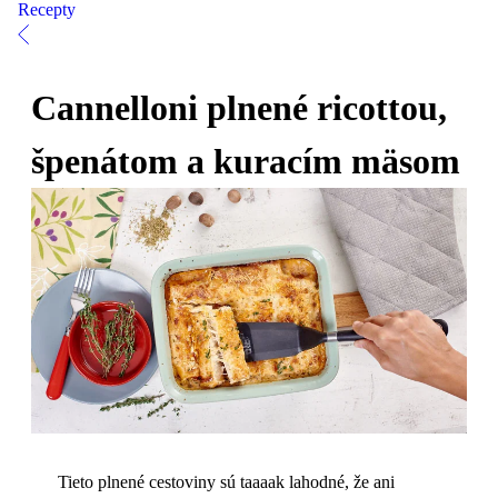
Recepty
Cannelloni plnené ricottou,
špenátom a kuracím mäsom
Tieto plnené cestoviny sú taaaak lahodné, že ani