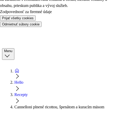
obsahu, prieskum publika a vývoj služieb.
Zodpovednosť za firemné údaje
Prijať všetky cookies
Odmietnuť súbory cookie
Menu
Hello
Recepty
Cannelloni plnené ricottou, špenátom a kuracím mäsom