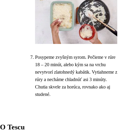
Posypeme zvyšným syrom. Pečieme v rúre
18 – 20 minút, alebo kým sa na vrchu
nevytvorí zlatohnedý kabátik. Vytiahneme z
rúry a necháme chladnúť asi 3 minúty.
Chutia skvele za horúca, rovnako ako aj
studené.
O Tescu