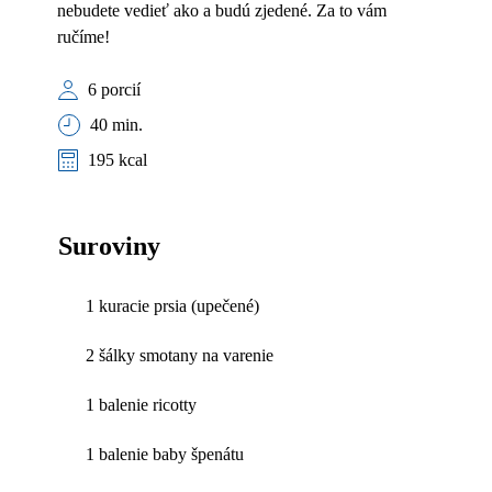
nebudete vedieť ako a budú zjedené. Za to vám
ručíme!
6 porcií
40 min.
195 kcal
Suroviny
1 kuracie prsia (upečené)
2 šálky smotany na varenie
1 balenie ricotty
1 balenie baby špenátu