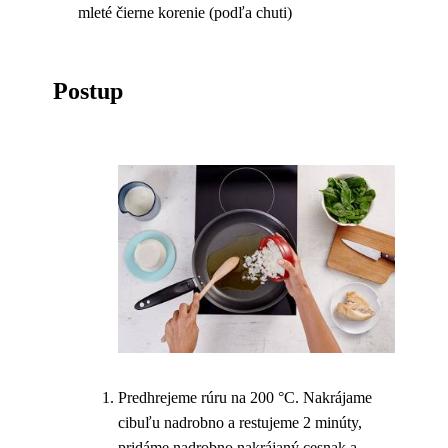
mleté čierne korenie (podľa chuti)
Postup
Predhrejeme rúru na 200 °C. Nakrájame
cibuľu nadrobno a restujeme 2 minúty,
pridáme nadrobno nakrájaný cesnak a