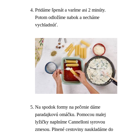
Pridáme špenát a varíme asi 2 minúty.
Potom odložíme nabok a necháme
vychladnúť.
Na spodok formy na pečenie dáme
paradajkovú omáčku. Pomocou malej
lyžičky naplníme Cannelloni syrovou
zmesou. Plnené cestoviny naukladáme do