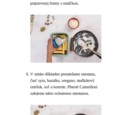
pripravenej formy s omáčkou.
V miske dôkladne premiešame smotanu,
časť syra, bazalku, oregano, muškátový
oriešok, soľ a korenie. Plnené Cannelloni
zalejeme takto ochutenou smotanou.