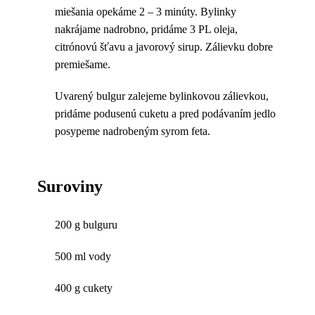
miešania opekáme 2 – 3 minúty. Bylinky
nakrájame nadrobno, pridáme 3 PL oleja,
citrónovú šťavu a javorový sirup. Zálievku dobre
premiešame.
Uvarený bulgur zalejeme bylinkovou zálievkou,
pridáme podusenú cuketu a pred podávaním jedlo
posypeme nadrobeným syrom feta.
Suroviny
200 g bulguru
500 ml vody
400 g cukety