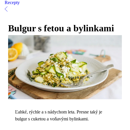
Recepty
Bulgur s fetou a bylinkami
Ľahké, rýchle a s nádychom leta. Presne taký je
bulgur s cuketou a voňavými bylinkami.