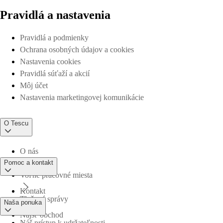
Pravidlá a nastavenia
Pravidlá a podmienky
Ochrana osobných údajov a cookies
Nastavenia cookies
Pravidlá súťaží a akcií
Môj účet
Nastavenia marketingovej komunikácie
O Tescu
O nás
Pomoc a kontakt
Voľné pracovné miesta
Kontakt
Tlačové správy
Naša ponuka
Nájsť obchod
Náš prístup k udržateľnosti