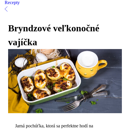
Recepty
Bryndzové veľkonočné
vajíčka
Jarná pochúťka, ktorá sa perfektne hodí na