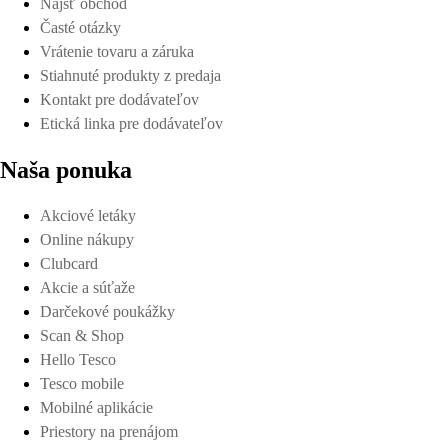
Nájsť obchod
Časté otázky
Vrátenie tovaru a záruka
Stiahnuté produkty z predaja
Kontakt pre dodávateľov
Etická linka pre dodávateľov
Naša ponuka
Akciové letáky
Online nákupy
Clubcard
Akcie a súťaže
Darčekové poukážky
Scan & Shop
Hello Tesco
Tesco mobile
Mobilné aplikácie
Priestory na prenájom