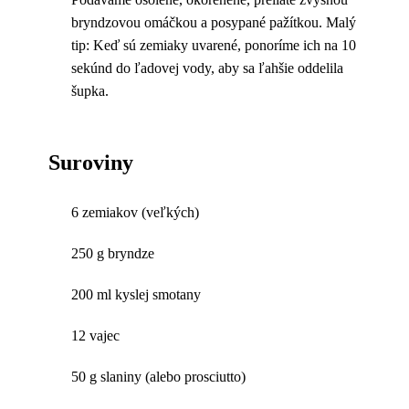
bryndzovou omáčkou a posypané pažítkou. Malý
tip: Keď sú zemiaky uvarené, ponoríme ich na 10
sekúnd do ľadovej vody, aby sa ľahšie oddelila
šupka.
Suroviny
6 zemiakov (veľkých)
250 g bryndze
200 ml kyslej smotany
12 vajec
50 g slaniny (alebo prosciutto)