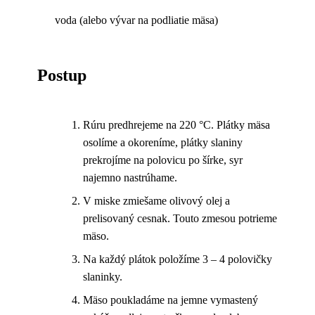
voda (alebo vývar na podliatie mäsa)
Postup
Rúru predhrejeme na 220 °C. Plátky mäsa
osolíme a okoreníme, plátky slaniny
prekrojíme na polovicu po šírke, syr
najemno nastrúhame.
V miske zmiešame olivový olej a
prelisovaný cesnak. Touto zmesou potrieme
mäso.
Na každý plátok položíme 3 – 4 polovičky
slaninky.
Mäso poukladáme na jemne vymastený