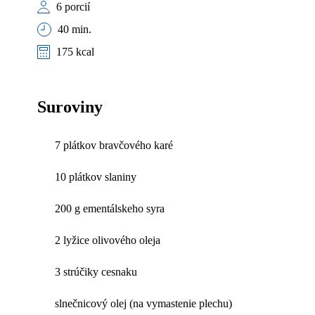
6 porcií
40 min.
175 kcal
Suroviny
7 plátkov bravčového karé
10 plátkov slaniny
200 g ementálskeho syra
2 lyžice olivového oleja
3 strúčiky cesnaku
slnečnicový olej (na vymastenie plechu)