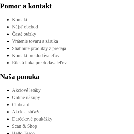
Pomoc a kontakt
Kontakt
Nájsť obchod
Časté otázky
Vrátenie tovaru a záruka
Stiahnuté produkty z predaja
Kontakt pre dodávateľov
Etická linka pre dodávateľov
Naša ponuka
Akciové letáky
Online nákupy
Clubcard
Akcie a súťaže
Darčekové poukážky
Scan & Shop
Hello Tesco