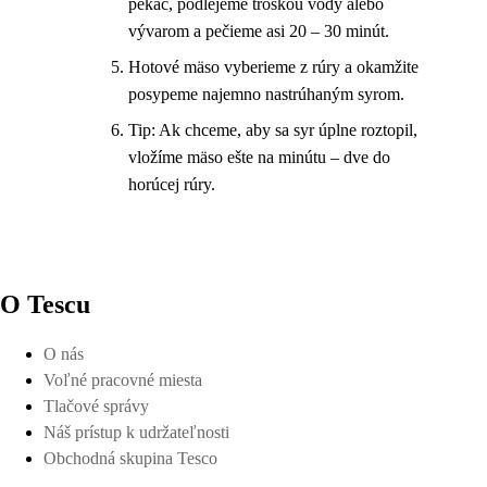
pekáč, podlejeme troškou vody alebo
vývarom a pečieme asi 20 – 30 minút.
Hotové mäso vyberieme z rúry a okamžite
posypeme najemno nastrúhaným syrom.
Tip: Ak chceme, aby sa syr úplne roztopil,
vložíme mäso ešte na minútu – dve do
horúcej rúry.
O Tescu
O nás
Voľné pracovné miesta
Tlačové správy
Náš prístup k udržateľnosti
Obchodná skupina Tesco