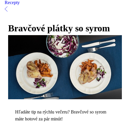
Recepty
Bravčové plátky so syrom
Hľadáte tip na rýchlu večeru? Bravčové so syrom
máte hotové za pár minút!