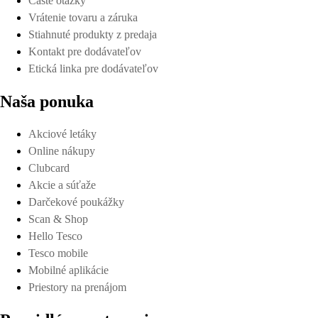
Časté otázky
Vrátenie tovaru a záruka
Stiahnuté produkty z predaja
Kontakt pre dodávateľov
Etická linka pre dodávateľov
Naša ponuka
Akciové letáky
Online nákupy
Clubcard
Akcie a súťaže
Darčekové poukážky
Scan & Shop
Hello Tesco
Tesco mobile
Mobilné aplikácie
Priestory na prenájom