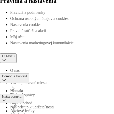
Pravidlá a nastavenia
Pravidlá a podmienky
Ochrana osobných údajov a cookies
Nastavenia cookies
Pravidlá súťaží a akcií
Môj účet
Nastavenia marketingovej komunikácie
O Tescu
O nás
Pomoc a kontakt
Voľné pracovné miesta
Kontakt
Tlačové správy
Naša ponuka
Nájsť obchod
Náš prístup k udržateľnosti
Akciové letáky