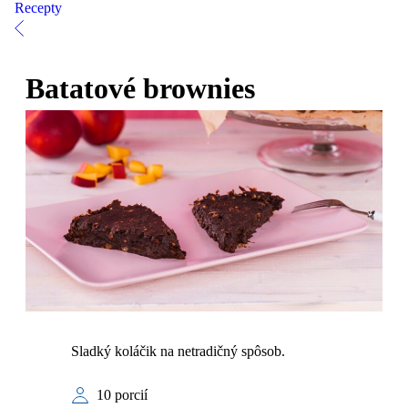
Recepty
Batatové brownies
Sladký koláčik na netradičný spôsob.
10 porcií