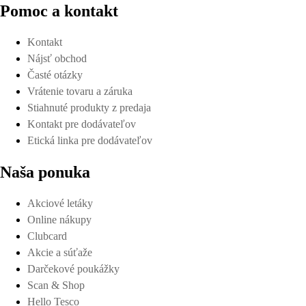
Pomoc a kontakt
Kontakt
Nájsť obchod
Časté otázky
Vrátenie tovaru a záruka
Stiahnuté produkty z predaja
Kontakt pre dodávateľov
Etická linka pre dodávateľov
Naša ponuka
Akciové letáky
Online nákupy
Clubcard
Akcie a súťaže
Darčekové poukážky
Scan & Shop
Hello Tesco