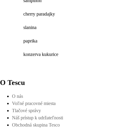
šampiňón
cherry paradajky
slanina
paprika
konzerva kukurice
O Tescu
O nás
Voľné pracovné miesta
Tlačové správy
Náš prístup k udržateľnosti
Obchodná skupina Tesco