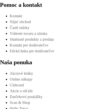
Pomoc a kontakt
Kontakt
Nájsť obchod
Časté otázky
Vrátenie tovaru a záruka
Stiahnuté produkty z predaja
Kontakt pre dodávateľov
Etická linka pre dodávateľov
Naša ponuka
Akciové letáky
Online nákupy
Clubcard
Akcie a súťaže
Darčekové poukážky
Scan & Shop
Hello Tesco