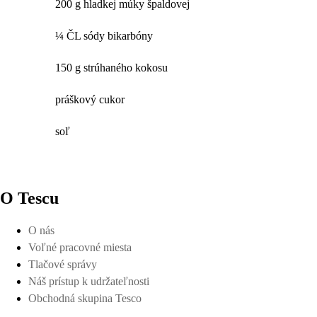
200 g hladkej múky špaldovej
¼ ČL sódy bikarbóny
150 g strúhaného kokosu
práškový cukor
soľ
O Tescu
O nás
Voľné pracovné miesta
Tlačové správy
Náš prístup k udržateľnosti
Obchodná skupina Tesco