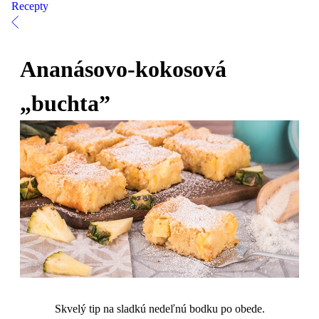
Recepty
Ananásovo-kokosová
„buchta”
Skvelý tip na sladkú nedeľnú bodku po obede.