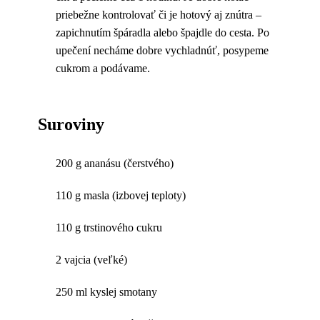
priebežne kontrolovať či je hotový aj znútra –
zapichnutím špáradla alebo špajdle do cesta. Po
upečení necháme dobre vychladnúť, posypeme
cukrom a podávame.
Suroviny
200 g ananásu (čerstvého)
110 g masla (izbovej teploty)
110 g trstinového cukru
2 vajcia (veľké)
250 ml kyslej smotany