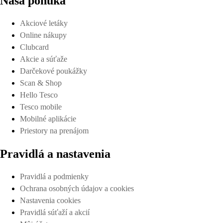
Naša ponuka
Akciové letáky
Online nákupy
Clubcard
Akcie a súťaže
Darčekové poukážky
Scan & Shop
Hello Tesco
Tesco mobile
Mobilné aplikácie
Priestory na prenájom
Pravidlá a nastavenia
Pravidlá a podmienky
Ochrana osobných údajov a cookies
Nastavenia cookies
Pravidlá súťaží a akcií