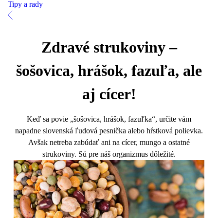
Tipy a rady
Zdravé strukoviny –
šošovica, hrášok, fazuľa, ale
aj cícer!
Keď sa povie „šošovica, hrášok, fazuľka“, určite vám
napadne slovenská ľudová pesnička alebo hŕstková polievka.
Avšak netreba zabúdať ani na cícer, mungo a ostatné
strukoviny. Sú pre náš organizmus dôležité.