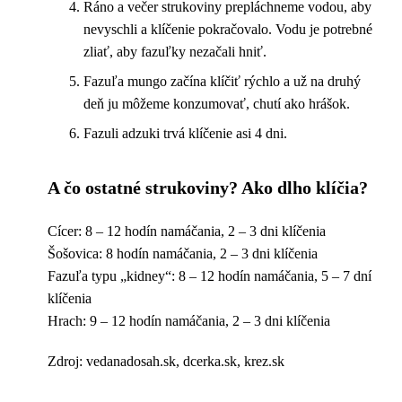
Ráno a večer strukoviny prepláchneme vodou, aby
nevyschli a klíčenie pokračovalo. Vodu je potrebné
zliať, aby fazuľky nezačali hniť.
Fazuľa mungo začína klíčiť rýchlo a už na druhý
deň ju môžeme konzumovať, chutí ako hrášok.
Fazuli adzuki trvá klíčenie asi 4 dni.
A čo ostatné strukoviny? Ako dlho klíčia?
Cícer: 8 – 12 hodín namáčania, 2 – 3 dni klíčenia
Šošovica: 8 hodín namáčania, 2 – 3 dni klíčenia
Fazuľa typu „kidney“: 8 – 12 hodín namáčania, 5 – 7 dní
klíčenia
Hrach: 9 – 12 hodín namáčania, 2 – 3 dni klíčenia
Zdroj: vedanadosah.sk, dcerka.sk, krez.sk