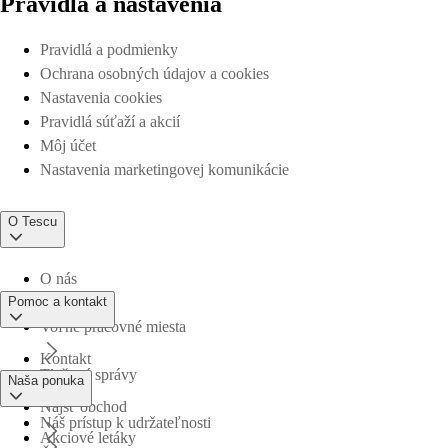
Pravidlá a nastavenia
Pravidlá a podmienky
Ochrana osobných údajov a cookies
Nastavenia cookies
Pravidlá súťaží a akcií
Môj účet
Nastavenia marketingovej komunikácie
O Tescu
O nás
Pomoc a kontakt
Voľné pracovné miesta
Kontakt
Tlačové správy
Naša ponuka
Nájsť obchod
Náš prístup k udržateľnosti
Akciové letáky