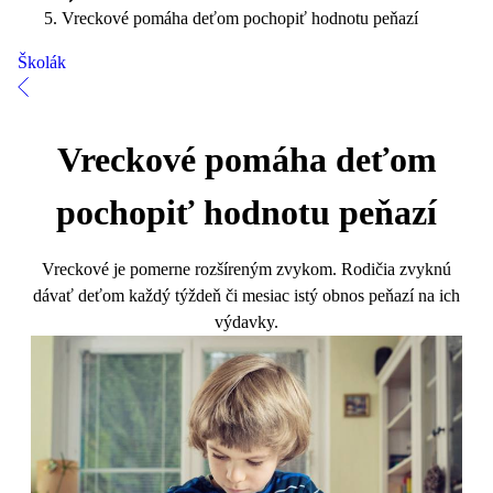
Vreckové pomáha deťom pochopiť hodnotu peňazí
Školák
Vreckové pomáha deťom
pochopiť hodnotu peňazí
Vreckové je pomerne rozšíreným zvykom. Rodičia zvyknú
dávať deťom každý týždeň či mesiac istý obnos peňazí na ich
výdavky.