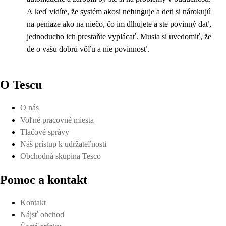
A keď vidíte, že systém akosi nefunguje a deti si nárokujú
na peniaze ako na niečo, čo im dlhujete a ste povinný dať,
jednoducho ich prestaňte vyplácať. Musia si uvedomiť, že
de o vašu dobrú vôľu a nie povinnosť.
O Tescu
O nás
Voľné pracovné miesta
Tlačové správy
Náš prístup k udržateľnosti
Obchodná skupina Tesco
Pomoc a kontakt
Kontakt
Nájsť obchod