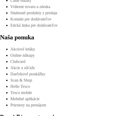
Časté otázky
Vrátenie tovaru a záruka
Stiahnuté produkty z predaja
Kontakt pre dodávateľov
Etická linka pre dodávateľov
Naša ponuka
Akciové letáky
Online nákupy
Clubcard
Akcie a súťaže
Darčekové poukážky
Scan & Shop
Hello Tesco
Tesco mobile
Mobilné aplikácie
Priestory na prenájom