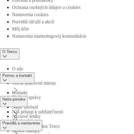
Pravidlá a podmienky
Ochrana osobných údajov a cookies
Nastavenia cookies
Pravidlá súťaží a akcií
Môj účet
Nastavenia marketingovej komunikácie
O Tescu
O nás
Pomoc a kontakt
Voľné pracovné miesta
Kontakt
Tlačové správy
Naša ponuka
Nájsť obchod
Náš prístup k udržateľnosti
Akciové letáky
Časté otázky
Pravidlá a nastavenia
Obchodná skupina Tesco
Online nákupy