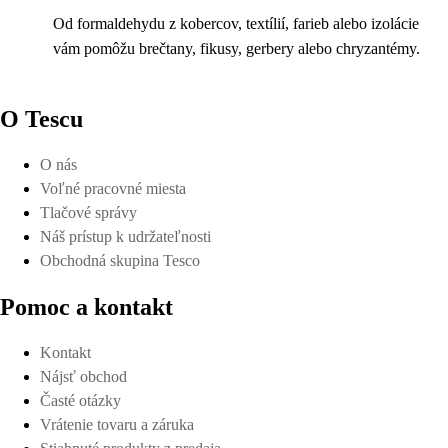
Od formaldehydu z kobercov, textílií, farieb alebo izolácie
vám pomôžu brečtany, fikusy, gerbery alebo chryzantémy.
O Tescu
O nás
Voľné pracovné miesta
Tlačové správy
Náš prístup k udržateľnosti
Obchodná skupina Tesco
Pomoc a kontakt
Kontakt
Nájsť obchod
Časté otázky
Vrátenie tovaru a záruka