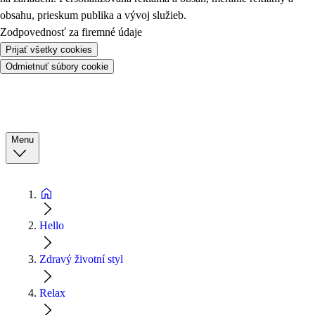
obsahu, prieskum publika a vývoj služieb.
Zodpovednosť za firemné údaje
Prijať všetky cookies
Odmietnuť súbory cookie
Menu
Hello
Zdravý životní styl
Relax