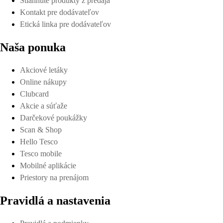
Stiahnuté produkty z predaja
Kontakt pre dodávateľov
Etická linka pre dodávateľov
Naša ponuka
Akciové letáky
Online nákupy
Clubcard
Akcie a súťaže
Darčekové poukážky
Scan & Shop
Hello Tesco
Tesco mobile
Mobilné aplikácie
Priestory na prenájom
Pravidlá a nastavenia