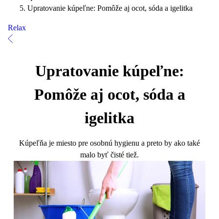
Upratovanie kúpeľne: Pomôže aj ocot, sóda a igelitka
Relax
Upratovanie kúpeľne:
Pomôže aj ocot, sóda a
igelitka
Kúpeľňa je miesto pre osobnú hygienu a preto by ako také
malo byť čisté tiež.