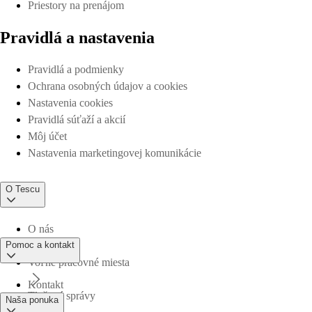
Priestory na prenájom
Pravidlá a nastavenia
Pravidlá a podmienky
Ochrana osobných údajov a cookies
Nastavenia cookies
Pravidlá súťaží a akcií
Môj účet
Nastavenia marketingovej komunikácie
O Tescu
O nás
Pomoc a kontakt
Voľné pracovné miesta
Kontakt
Tlačové správy
Naša ponuka