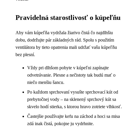
Pravidelná starostlivosť o kúpeľňu
Aby vám kúpeľňa vydržala žiarivo čistá čo najdlhšiu
dobu, dodržujte pár základných rád. Spolu s použitím
ventilátora by tieto opatrenia mali udržať vašu kúpeľňu
bez plesní.
Vždy pri dlhšom pobyte v kúpeľni zapínajte
odvetrávanie. Plesne a nečistoty tak budú mať o
niečo menšiu šancu.
Po každom sprchovaní vysušte sprchovací kút od
prebytočnej vody – na sklenený sprchový kút sa
skvelo hodí stierka, s ktorou hravo zotriete vlhkosť.
Častejšie používajte kefu na záchod a hoci sa misa
zdá inak čistá, pokojne ju vydrhnite.