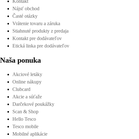
Kontakt
Nájsť obchod
Časté otázky
Vrátenie tovaru a záruka
Stiahnuté produkty z predaja
Kontakt pre dodávateľov
Etická linka pre dodávateľov
Naša ponuka
Akciové letáky
Online nákupy
Clubcard
Akcie a súťaže
Darčekové poukážky
Scan & Shop
Hello Tesco
Tesco mobile
Mobilné aplikácie