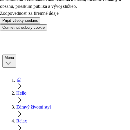
obsahu, prieskum publika a vývoj služieb.
Zodpovednosť za firemné údaje
Prijať všetky cookies
Odmietnuť súbory cookie
Menu
Hello
Zdravý životní styl
Relax