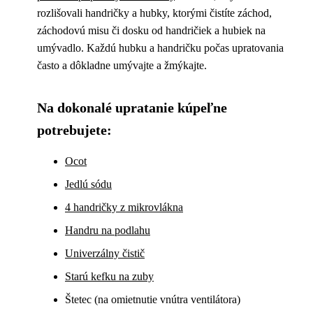
rozlišovali handričky a hubky, ktorými čistíte záchod,
záchodovú misu či dosku od handričiek a hubiek na
umývadlo. Každú hubku a handričku počas upratovania
často a dôkladne umývajte a žmýkajte.
Na dokonalé upratanie kúpeľne
potrebujete:
Ocot
Jedlú sódu
4 handričky z mikrovlákna
Handru na podlahu
Univerzálny čistič
Starú kefku na zuby
Štetec (na omietnutie vnútra ventilátora)