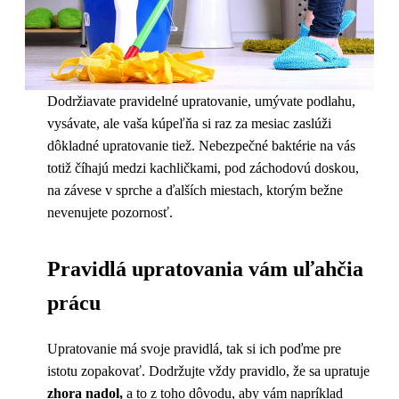
Dodržiavate pravidelné upratovanie, umývate podlahu,
vysávate, ale vaša kúpeľňa si raz za mesiac zaslúži
dôkladné upratovanie tiež. Nebezpečné baktérie na vás
totiž číhajú medzi kachličkami, pod záchodovú doskou,
na závese v sprche a ďalších miestach, ktorým bežne
nevenujete pozornosť.
Pravidlá upratovania vám uľahčia
prácu
Upratovanie má svoje pravidlá, tak si ich poďme pre
istotu zopakovať. Dodržujte vždy pravidlo, že sa upratuje
zhora nadol,
a to z toho dôvodu, aby vám napríklad