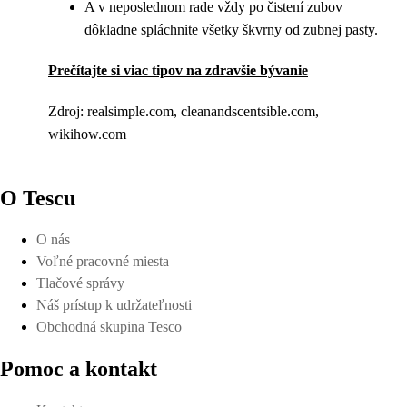
A v neposlednom rade vždy po čistení zubov
dôkladne spláchnite všetky škvrny od zubnej pasty.
Prečítajte si viac tipov na zdravšie bývanie
Zdroj: realsimple.com, cleanandscentsible.com,
wikihow.com
O Tescu
O nás
Voľné pracovné miesta
Tlačové správy
Náš prístup k udržateľnosti
Obchodná skupina Tesco
Pomoc a kontakt