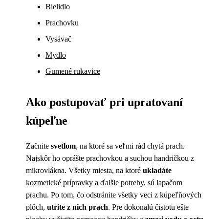
Bielidlo
Prachovku
Vysávač
Mydlo
Gumené rukavice
Ako postupovať pri upratovaní
kúpeľne
Začnite
svetlom
, na ktoré sa veľmi rád chytá prach.
Najskôr ho oprášte prachovkou a suchou handričkou z
mikrovlákna. Všetky miesta, na ktoré
ukladáte
kozmetické prípravky a ďalšie potreby, sú lapačom
prachu. Po tom, čo odstránite všetky veci z kúpeľňových
plôch,
utrite z nich prach
. Pre dokonalú čistotu ešte